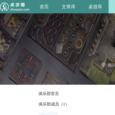
首页
文章库
桌游库
武汉
俱乐部宣言
俱乐部成员（1）