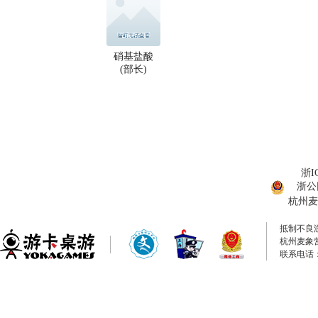
硝基盐酸
(部长)
浙I
浙公网
杭州麦
抵制不良
杭州麦象
联系电话：0