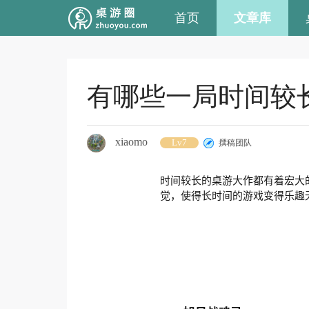
首页
文章库
有哪些一局时间较
xiaomo
Lv7
撰稿团队
时间较长的桌游大作都有着宏大
觉，使得长时间的游戏变得乐趣