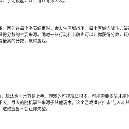
队、学习技能，甚至可以背叛盟友。
备，因为在每个季节结束时，会发生区域战争，每个区域内战斗力最
获得分数的主要来源。同时一些行动和卡牌也可以让你获得分数，玩
得最高的分数，赢得游戏。
ime，玩法也非常容易上手。游戏的可控玩法很多，可能需要多局才
不大，最大的随机事件来源于其他玩家，这个游戏适合推崇“与人斗其
，这款应当不会让你失望。