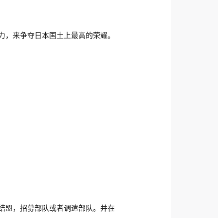
力，来争夺日本国土上最高的荣耀。
结盟，招募部队或者调遣部队。并在