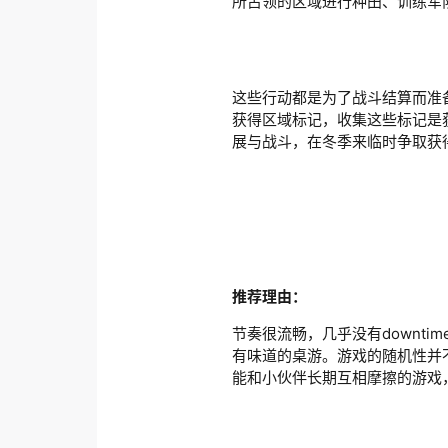
所占领的区域进行种田、训练军
这些行动都是为了战斗结算而准
获得区域标记，收集这些标记是
展与战斗，在冬季来临时争取获
推荐理由：
节奏很流畅，几乎没有downt
有味道的桌游。游戏的随机性并
能和小伙伴长期互相摩擦的游戏