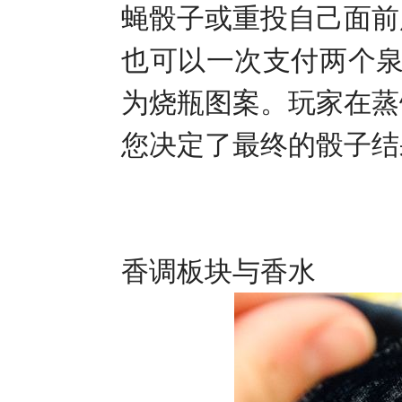
蝇骰子或重投自己面前
也可以一次支付两个
为烧瓶图案。玩家在蒸
您决定了最终的骰子结
香调板块与香水