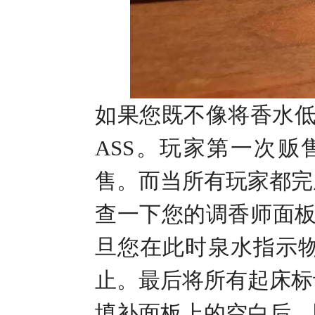
如果您既不像将香水
ASS
。玩家第一次贩
售。而当所有玩家都完
查一下您的调香师面
旦您在此时泉水指示
止。最后将所有起床标
填补面板上的空白后，