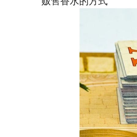
贩售香水的方式