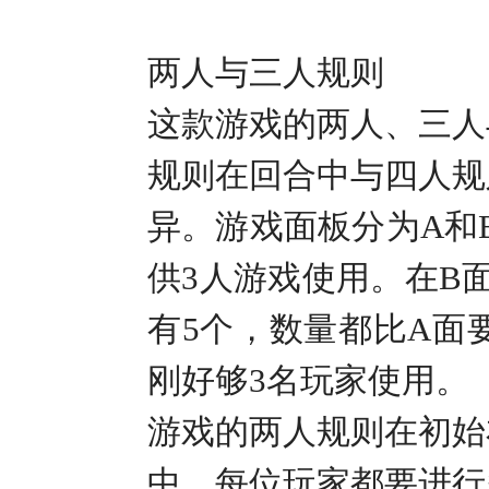
两人与三人规则
这款游戏的两人、三人
规则在回合中与四人规
异。游戏面板分为
A
和
供
3
人游戏使用。在
B
有
5
个，数量都比
A
面
刚好够
3
名玩家使用。
游戏的两人规则在初始
中，每位玩家都要进行