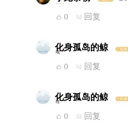
……
0
回复
化身孤岛的鲸
Lv8
哦
0
回复
化身孤岛的鲸
Lv8
哇
0
回复