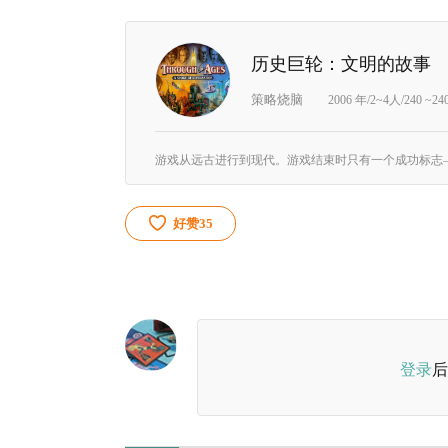
历史巨轮：文明的故事
策略烧脑
2006 年/2~4人/240 ~2
好赞
35
登录
后