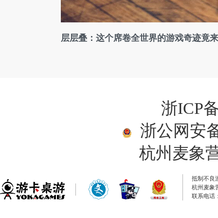
层层叠：这个席卷全世界的游戏奇迹竟
浙ICP备
浙公网安备33
杭州麦象
抵制不良
杭州麦象
联系电话：0