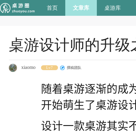
首页
文章库
桌游库
桌游设计师的升级
xiaomo
Lv7
撰稿团队
随着桌游逐渐的成
开始萌生了桌游设
设计一款桌游其实不