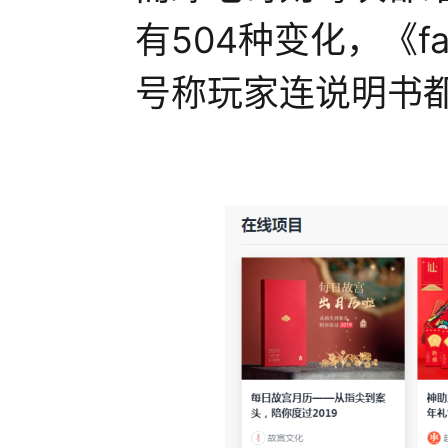
有504种变化，《fa
号称玩家连说明书