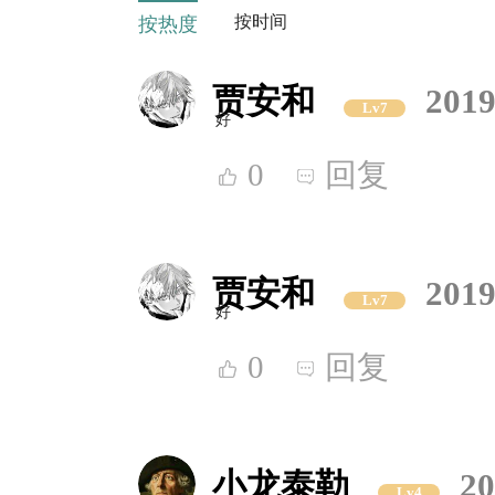
按时间
按热度
贾安和
2019
Lv7
好
0
回复
贾安和
2019
Lv7
好
0
回复
小龙泰勒
20
Lv4