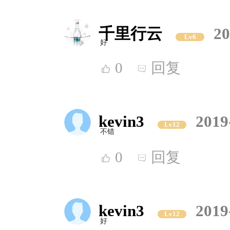
千里行云
20
Lv6
好
0
回复
kevin3
2019
Lv12
不错
0
回复
kevin3
2019
Lv12
好