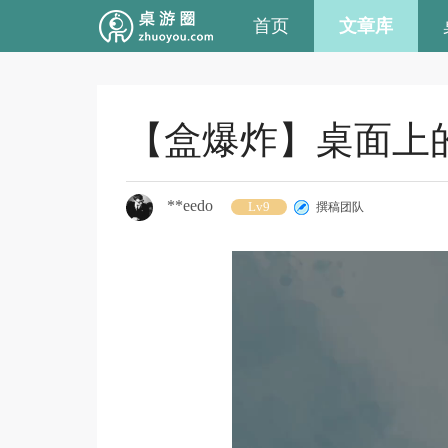
首页
文章库
【盒爆炸】桌面上的
**eedo
Lv9
撰稿团队