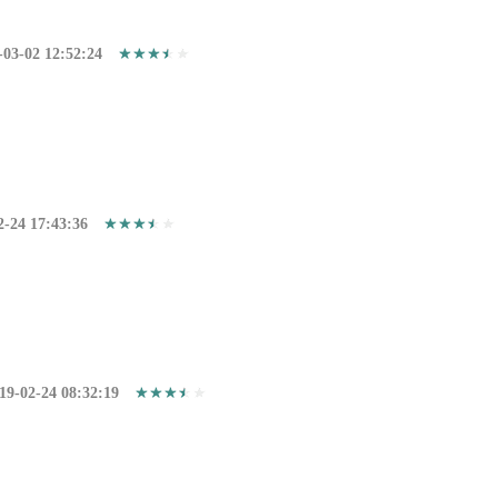
-03-02 12:52:24
2-24 17:43:36
19-02-24 08:32:19