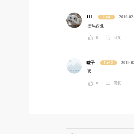
111
Lv4
2019-02
德玛西亚
0
回复
嘘子
Lv12
2019-0
顶
0
回复