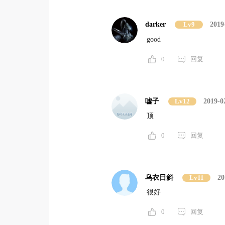
darker
Lv9
2019
good
0
回复
嘘子
Lv12
2019-0
顶
0
回复
乌衣日斜
Lv11
20
很好
0
回复