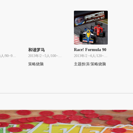
Race! Formula 90
和谐罗马
2016年/2 ~5人/90~90分
2013年/2 ~5人/100~100分
2013年/2 ~6人/120~120分
策略烧脑
主题扮演/策略烧脑