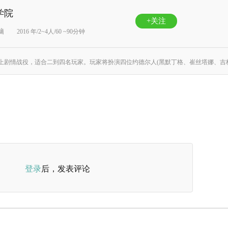
学院
+关注
脑
2016 年/2~4人/60 ~90分钟
登录
后，发表评论