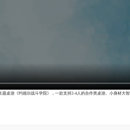
主题桌游《约德尔战斗学院》，一款支持2-4人的合作类桌游。小身材大