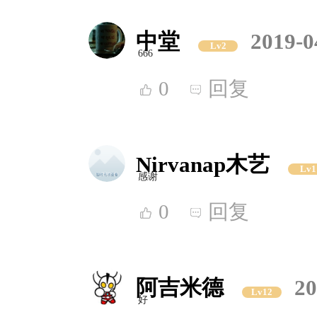
中堂
2019-0
Lv2
666
0
回复
Nirvanap木艺
Lv1
感谢
0
回复
阿吉米德
20
Lv12
好