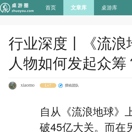
首页
文章库
桌游库
行业深度丨《流浪地
人物如何发起众筹
xiaomo
Lv7
撰稿团队
自从《流浪地球》
破45亿大关。而在