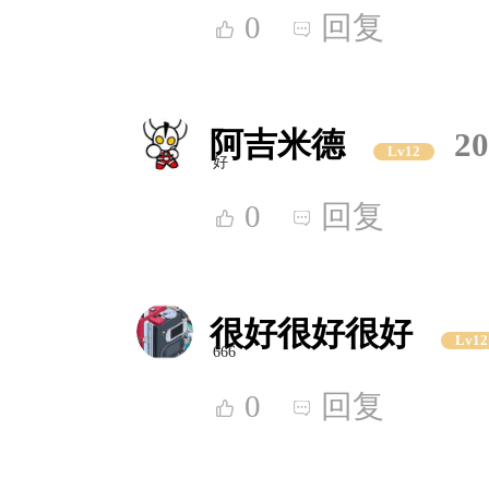
0
回复
阿吉米德
20
Lv12
好
0
回复
很好很好很好
Lv12
666
0
回复