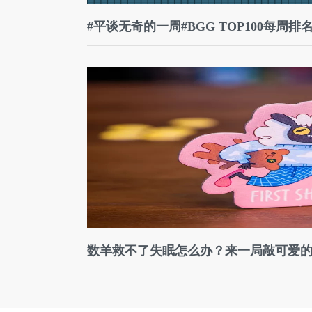
#平谈无奇的一周#BGG TOP100每周排名一
数羊救不了失眠怎么办？来一局敲可爱