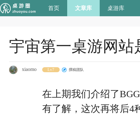
首页
文章库
桌游库
宇宙第一桌游网站
xiaomo
Lv7
撰稿团队
在上期我们介绍了BG
有了解，这次再将后4