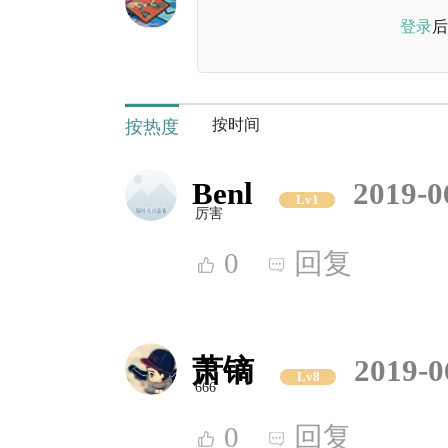
登录
后
按时间
按热度
Benl
2019-0
Lv1
厉害
0
回复
萧镝
2019-0
Lv8
666
0
回复