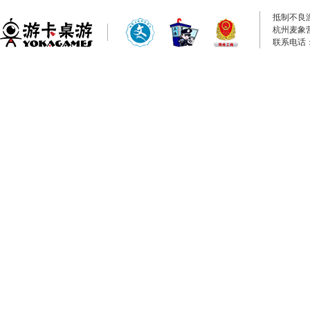
抵制不良
杭州麦象
联系电话：0