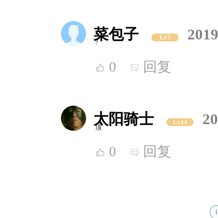
菜包子
2019
Lv7
?
0
回复
太阳骑士
20
Lv13
顶
0
回复
1