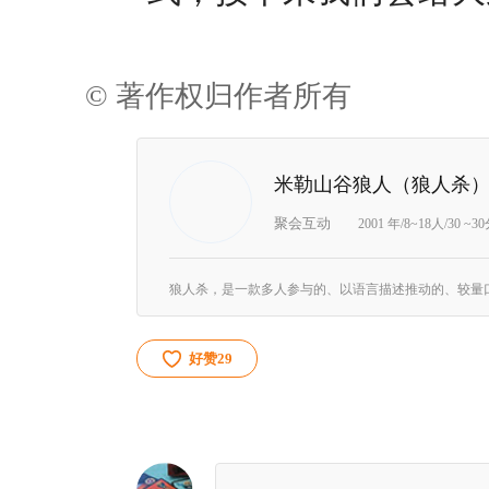
© 著作权归作者所有
米勒山谷狼人（狼人杀
聚会互动
2001 年/8~18人/30 ~3
好赞
29