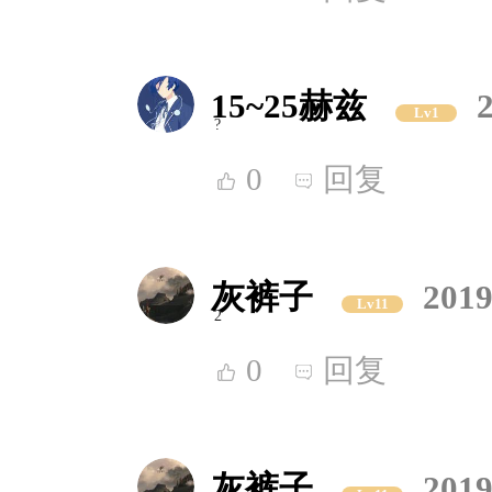
15~25赫兹
Lv1
?
0
回复
灰裤子
2019
Lv11
2
0
回复
灰裤子
2019