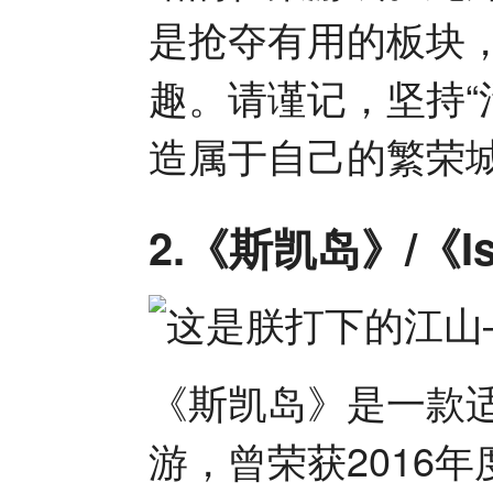
是抢夺有用的板块
趣。请谨记，坚持“
造属于自己的繁荣
2.《斯凯岛》/《Isl
《斯凯岛》是一款适
游，曾荣获2016