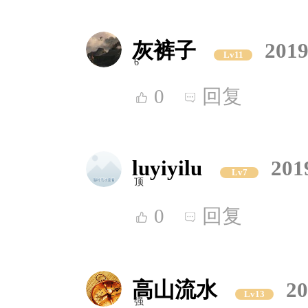
灰裤子
2019
Lv11
6
0
回复
luyiyilu
201
Lv7
顶
0
回复
高山流水
20
Lv13
强