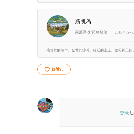
斯凯岛
家庭游戏/策略烧脑
2015 年/2~
好赞
25
登录
后