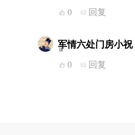
0
回复
军情六处门房小祝
顶
0
回复