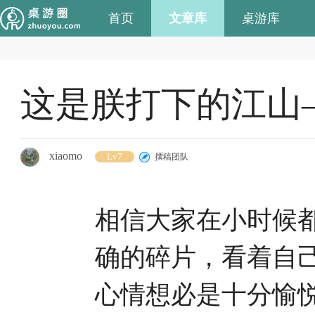
首页
文章库
桌游库
这是朕打下的江山
xiaomo
Lv7
撰稿团队
相信大家在小时候
确的碎片，看着自
心情想必是十分愉