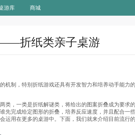
桌游库
商城
蒙——折纸类亲子桌游
的机制，特别折纸游戏还具有开发智力和培养动手能力
两类，一类是折纸解谜类，将给出的图案折叠成为要求
谁先完成给定图形的折叠，培养反应速度，并且配合一
会运用在更多的桌游中。下面，我们就来介绍目前流行