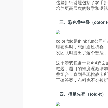
这些折纸谜题包括了双手折
培养更高层次的数学和逻辑
三、彩色叠中叠（color f
color fold是thi
理布料时，想到通过折叠，
发团队时提出了这个想法，
这个游戏包含一块4*4双
谜题，题目的难度逐渐增加
叠组合，直到呈现挑战卡所
正确答案，布料也不会被折
四、摺足先登（fold-it）