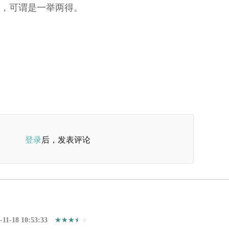
，可谓是一举两得。
登录
后，发表评论
-11-18 10:53:33