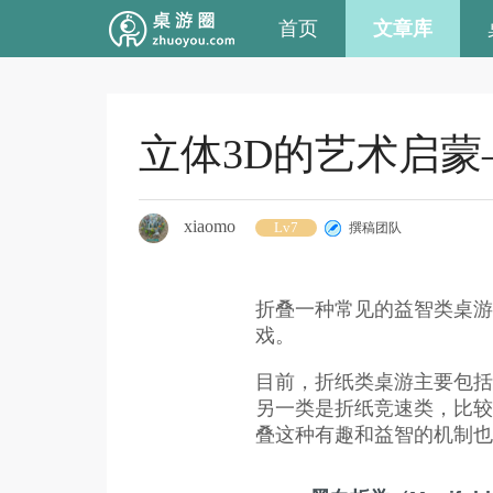
首页
文章库
立体3D的艺术启
xiaomo
Lv7
撰稿团队
折叠一种常见的益智类桌游
戏。
目前，折纸类桌游主要包括
另一类是折纸竞速类，比较
叠这种有趣和益智的机制也