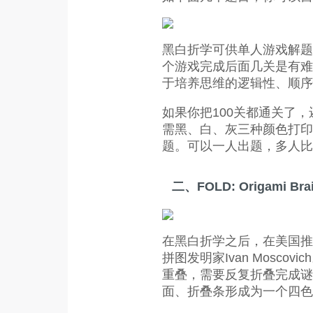
黑白折学可供单人游戏解题
个游戏完成后面几关是有难
于培养思维的逻辑性、顺序
如果你把100关都通关了
需黑、白、灰三种颜色打印
题。可以一人出题，多人比
二、FOLD: Origami Brai
在黑白折学之后，在美国推出了一
拼图发明家Ivan Mos
重叠，需要反复折叠完成谜
面、折叠条形成为一个四色