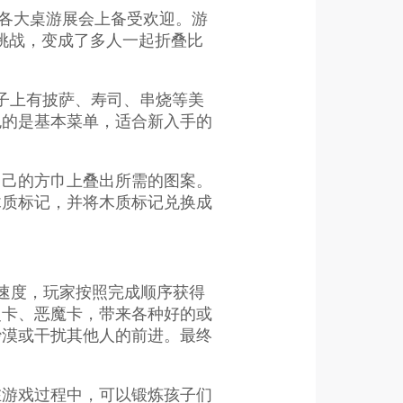
年的国际各大桌游展会上备受欢迎。游
挑战，变成了多人一起折叠比
子上有披萨、寿司、串烧等美
色的是基本菜单，适合新入手的
自己的方巾上叠出所需的图案。
木质标记，并将木质标记兑换成
拼折叠速度，玩家按照完成顺序获得
灵卡、恶魔卡，带来各种好的或
沙漠或干扰其他人的前进。最终
在游戏过程中，可以锻炼孩子们