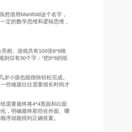
借用Manifold这个名字，
要一定的数学思维和逻辑思维，
会亮相。游戏共有100张8*8格
仅有30个字：“把8*8的纸
，几岁小孩也能很快轻松完成。
。一些难题往往需要很长时间才
需要最终将4*4黑面和白面
则化，明确最终那些在外面、哪
的顺序就能得到正确答案。