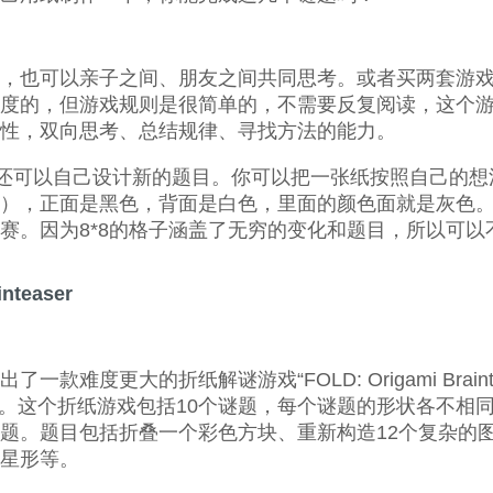
，也可以亲子之间、朋友之间共同思考。或者买两套游
度的，但游戏规则是很简单的，不需要反复阅读，这个
性，双向思考、总结规律、寻找方法的能力。
，还可以自己设计新的题目。你可以把一张纸按照自己的想法
），正面是黑色，背面是白色，里面的颜色面就是灰色。
赛。因为8*8的格子涵盖了无穷的变化和题目，所以可以
nteaser
款难度更大的折纸解谜游戏“FOLD: Origami Brain
covich。这个折纸游戏包括10个谜题，每个谜题的形状各
题。题目包括折叠一个彩色方块、重新构造12个复杂的
星形等。