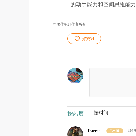
的动手能力和空间思维能力
© 著作权归作者所有
好赞
34
按时间
按热度
Darren
Lv10
2019