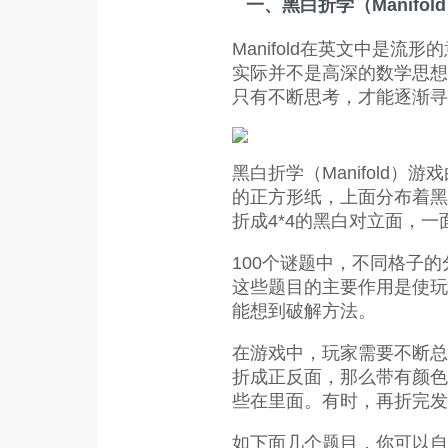
一、黑白折学（Manifol
Manifold在英文中是流
实际并不是高深的数学思想
只有不断思考，才能逐渐寻
黑白折学（Manifold）
的正方形纸，上面分布着黑色
折成4*4的黑白对立面，
100个谜题中，不同格子
这些题目的主要作用是使玩
能想到破解方法。
在游戏中，玩家需要不断总
折成正反面，那么带有颜色
些在里面。有时，再折完发
如下面几个题目，你可以自