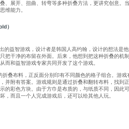
叠、展开、扭曲、转弯等多种折叠方法，更讲究创意。
思维能力。
old）
nk fun公司推出的益智游戏，设计者是韩国人高约翰，设计的想
只把干净的布留在外面。后来，他想到把这种折叠的机
从而和益智游戏专家共同开发了这个游戏。
面的折叠布料，正反面分别印有不同颜色的格子组合。游戏有
，并附有答案。游戏规则是通过折叠和翻转布料，找到
示的彩色方块。由于方巾是布质的，与纸质不同，因此
坏，而且一个人完成游戏后，还可以给其他人玩。