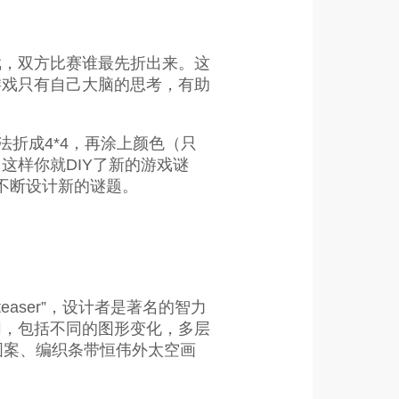
戏，双方比赛谁最先折出来。这
游戏只有自己大脑的思考，有助
折成4*4，再涂上颜色（只
这样你就DIY了新的游戏谜
不断设计新的谜题。
teaser”，设计者是著名的智力
不相同，包括不同的图形变化，多层
图案、编织条带恒伟外太空画