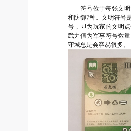
符号位于每张文明
和防御
7种。文明符号
号，即为玩家的文明点
武力值为军事符号数量
守城总是会容易很多。