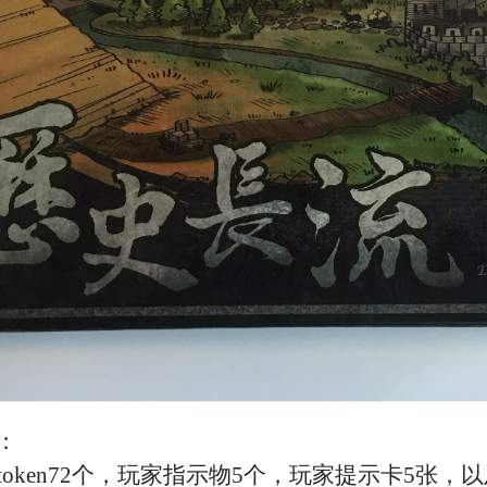
：
token
72
个，玩家指示物
5个，玩家提示卡5张，以