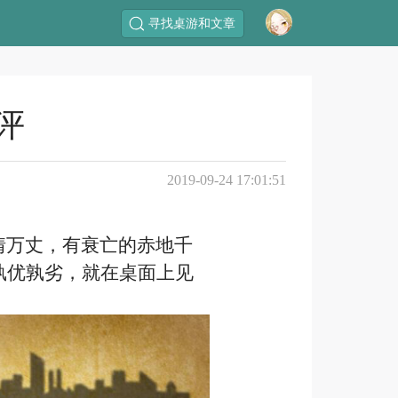
寻找桌游和文章
评
2019-09-24 17:01:51
情万丈，有衰亡的赤地千
孰优孰劣，就在桌面上见