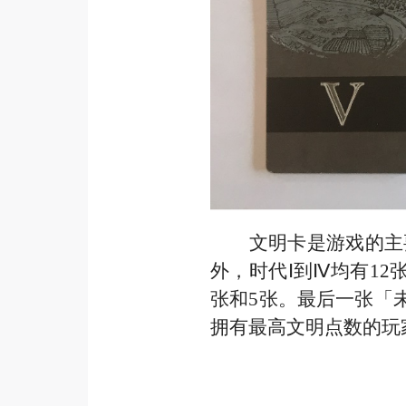
文明卡是游戏的主
外，时代
Ⅰ到Ⅳ均有1
2
张和5张。最后一张「
拥有最高文明点数的玩