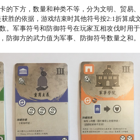
卡的下方，数量和种类不等，分为文明、贸易
是获胜的依据，游戏结束时其他符号按
2
:
1
折算成
数。军事符号和防御符号在玩家互相攻伐时用
，防御方的武力值为军事、防御符号数量之和