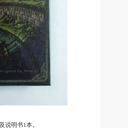
及说明书1本。