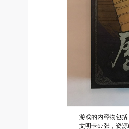
游戏的内容物包括
文明卡
6
7
张，资源