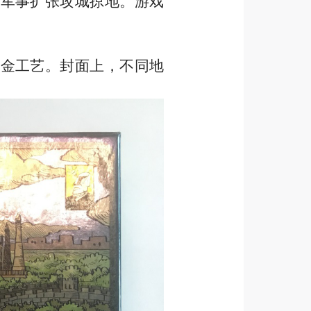
者军事扩张攻城掠地。游戏
烫金工艺。封面上，不同地