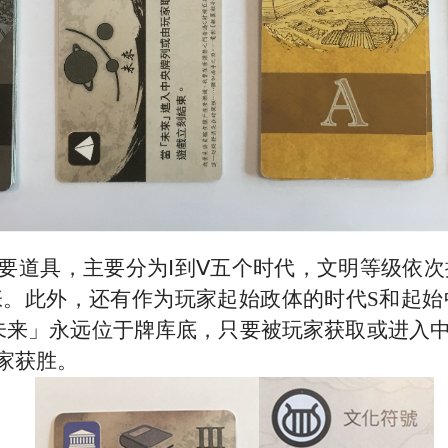
要道具，主要分为
Ⅰ到Ⅴ五个时代，文明等级依
张。此外，还有作为玩家起始政体的时代
S和起始
未来」永远位于牌库底，只要被玩家获取或进入
家获胜。