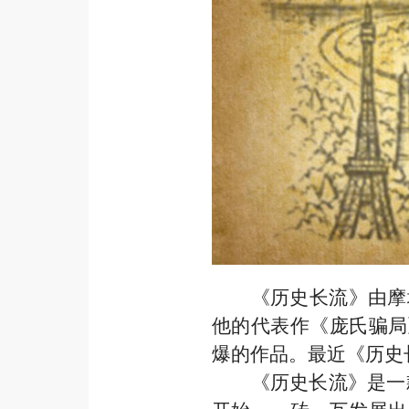
《历史长流》由摩
他的代表作《庞氏骗局
爆
的作品
。最近《历史
《历史长流》是一