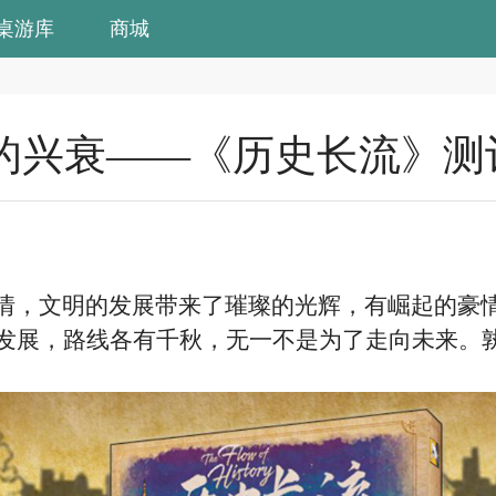
桌游库
商城
的兴衰——《历史长流》测
，文明的发展带来了璀璨的光辉，有崛起的豪
发展，路线各有千秋，无一不是为了走向未来。