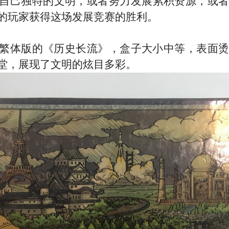
自己独特的文明，或者努力发展累积资源，或
的玩家获得这场发展竞赛的胜利。
繁体版的《历史长流》，盒子大小中等，表面
堂，展现了文明的炫目多彩。