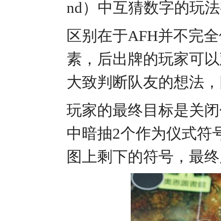
nd）中互猜数字的玩
区别在于AFH并不完
素，后出牌的玩家可以
大致判断队友的想法，
玩家的
最终目标是关闭
中暗抽2个作为仪式符
图上剩下的符号，最终