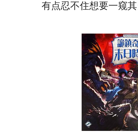
有点忍不住想要一窥其