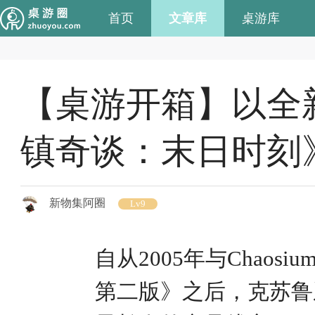
首页
文章库
桌游库
【桌游开箱】以全
镇奇谈：末日时刻
新物集阿圈
Lv9
自从2005年与Chao
第二版》之后，克苏鲁系列就成