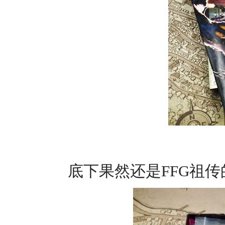
底下果然还是FFG祖