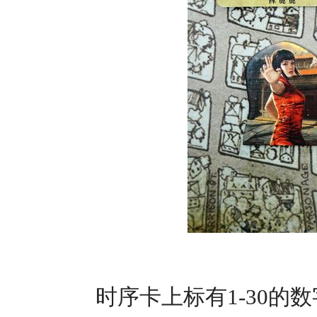
时序卡上标有1-30