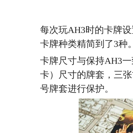
每次玩AH3时的卡牌
卡牌种类精简到了3种
卡牌尺寸与保持AH3一致
卡）尺寸的牌套，三张古神
号牌套进行保护。