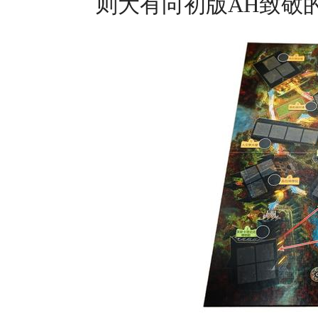
则大有向初版AH致敬