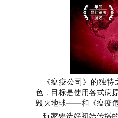
《瘟疫公司》的独特
色，目标是使用各式病
毁灭地球——和《瘟疫
玩家要选好初始传播