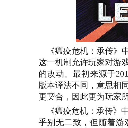
《瘟疫危机：承传》中所
这一机制允许玩家对游
的改动。最初来源于20
版本译法不同，意思相
更契合，因此更为玩家
《瘟疫危机：承传》中
乎别无二致，但随着游