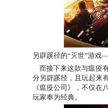
另辟蹊径的“灭世”游戏
而接下来这款与瘟疫
分另辟蹊径，且玩起来有
《瘟疫公司》，不仅在
玩家奉为经典。