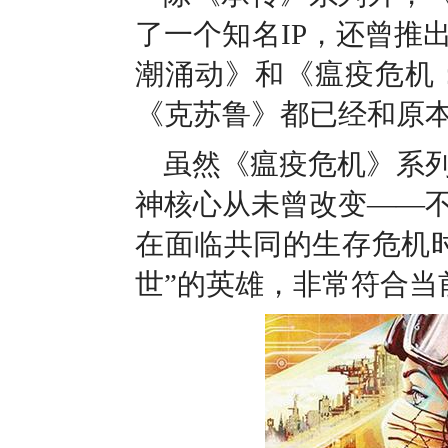
了一个知名IP，还曾推
潮涌动》和《瘟疫危机
《克苏鲁》都已经和原
虽然《瘟疫危机》系
神核心从未曾改变——
在面临共同的生存危机
世”的英雄，非常符合当