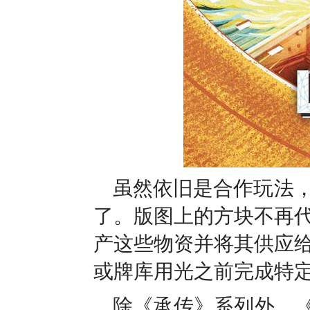
虽然依旧是合作玩法
了。版图上的方块不再
产这些物资并将其供应
或牌库用光之前完成特
除《承传》系列外，《瘟