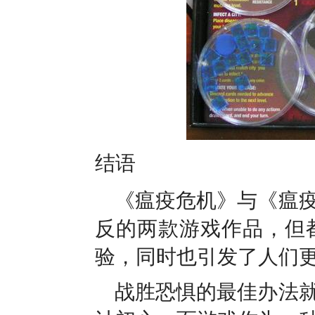
结语
《瘟疫危机》与《瘟
反的两款游戏作品，但
验，同时也引发了人们
战胜恐惧的最佳办法