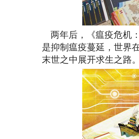
两年后，《瘟疫危机
是抑制瘟疫蔓延，世界在
末世之中展开求生之路