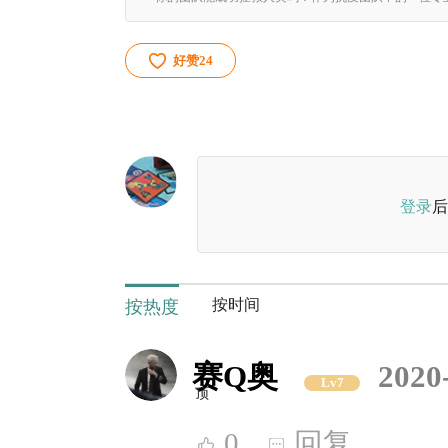
好赞
24
登录
后
按时间
按热度
赛Q奥
2020
Lv7
顶
0
回复