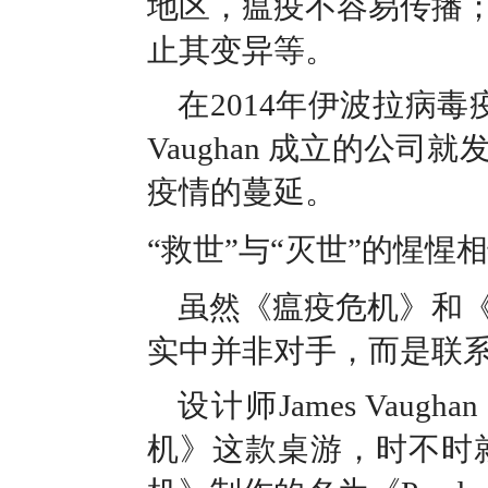
地区，瘟疫不容易传播
止其变异等。
在2014年伊波拉病毒
Vaughan 成立的公
疫情的蔓延。
“救世”与“灭世”的惺惺
虽然《瘟疫危机》和
实中并非对手，而是联系
设计师James Va
机》这款桌游，时不时