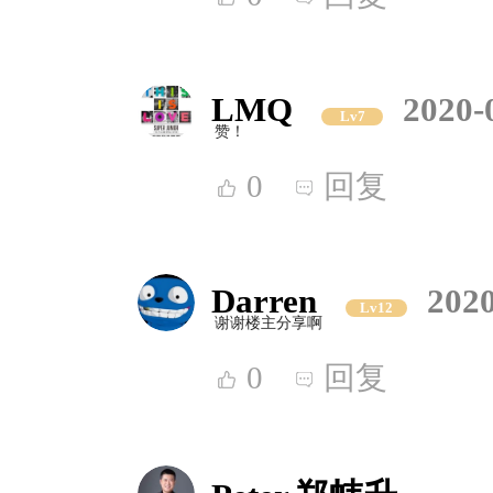
LMQ
2020-
Lv7
赞！
0
回复
Darren
2020
Lv12
谢谢楼主分享啊
0
回复