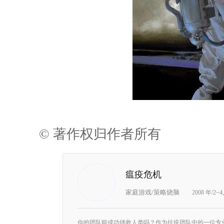
© 著作权归作者所有
瘟疫危机
家庭游戏/策略烧脑
2008 年/2~