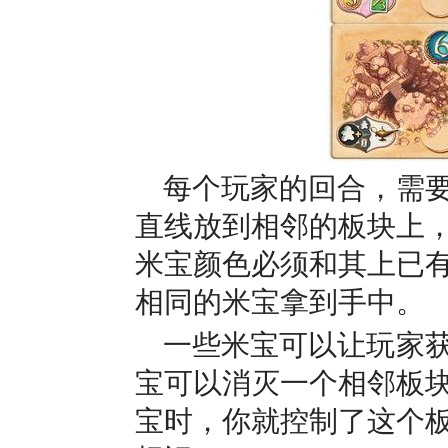
每个玩家的回合，需
直线放到相邻的板块上
米宝颜色必须和其上已
相同的米宝拿到手中。
一些米宝可以让玩家
宝可以消灭一个相邻板
宝时，你就控制了这个