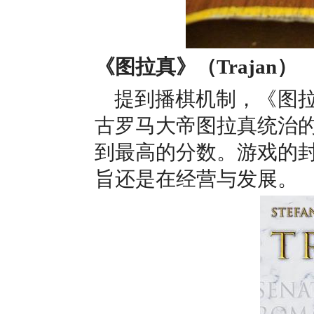
《图拉真》（Trajan）
提到播棋机制，
《图
古罗马大帝图拉真统治
到最高的分数。游戏的
旨还是在经营与发展。