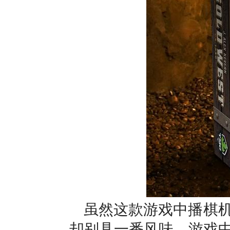
虽然这款游戏中播棋
却别具一番风味。游戏