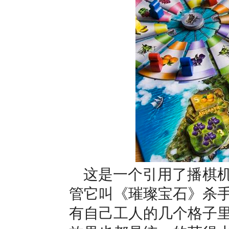
这是一个引用了播棋
管它叫《璀璨宝石》杀
有自己工人的几个格子