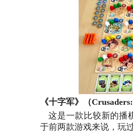
《十字军》（Crusaders: T
这是一款比较新的播棋
于前两款游戏来说，玩