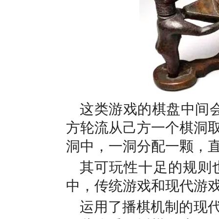
这类游戏的棋盘中间会
方轮流从己方一个棋洞
洞中，一洞分配一颗，
其可玩性十足的规则
中，传统游戏和现代游
运用了播棋机制的现