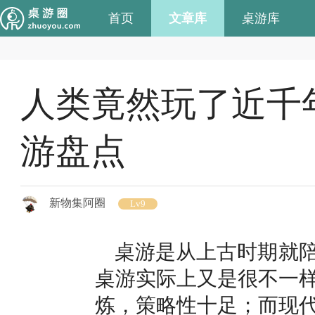
首页
文章库
桌游库
人类竟然玩了近千
游盘点
新物集阿圈
Lv9
桌游是从上古时期就
桌游实际上又是很不一
炼，策略性十足；而现