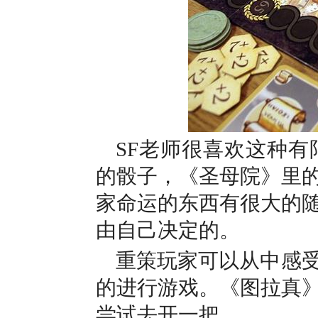
SF老师很喜欢这种
的骰子，《圣母院》里
家命运的东西有很大的
由自己决定的。
重策玩家可以从中感
的进行游戏。《图拉真
尝试去开一把。