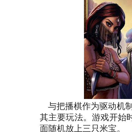
与把播棋作为驱动机
其主要玩法。游戏开始时
面随机放上三只米宝。