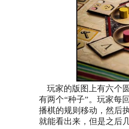
玩家的版图上有六个
有两个“种子”。玩家每
播棋的规则移动，然后
就能看出来，但是之后