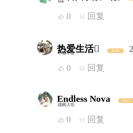
666
0
回复
热爱生活
Lv9
不错不错
0
回复
Endless Nova
Lv7
战棋入坑
0
回复