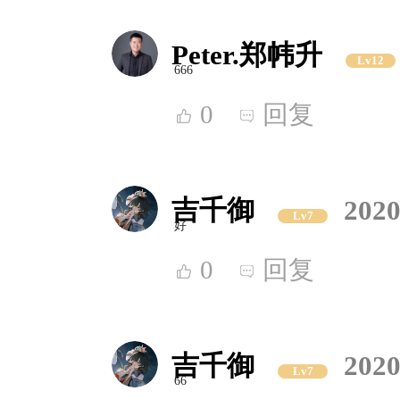
Peter.郑帏升
Lv12
666
0
回复
吉千御
2020
Lv7
好
0
回复
吉千御
2020
Lv7
66