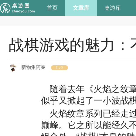
首页
文章库
桌游库
战棋游戏的魅力：
新物集阿圈
Lv9
随着去年《火焰之纹
似乎又掀起了一小波战
火焰纹章系列已经走过
巅峰。它之所以能经久
组合外，“战棋”本身的