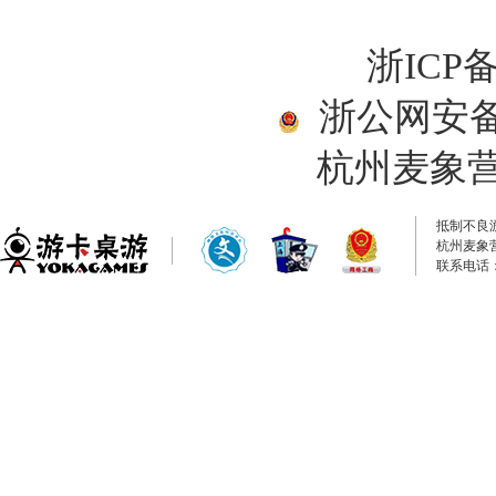
浙ICP备
浙公网安备33
杭州麦象
抵制不良
杭州麦象
联系电话：0