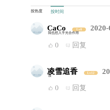
按热度
按时间
CaCo
2020-
Lv8
我也想入手光合作用
0
回复
凌雪追香
20
Lv12
顶
0
回复