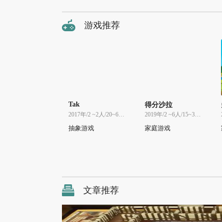
游戏推荐
Tak
得分沙拉
2017年/2 ~2人/20~60分
2019年/2 ~6人/15~30分
抽象游戏
家庭游戏
文章推荐