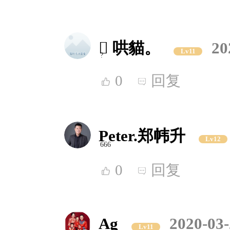
 哄貓。
20
Lv11
?
0
回复
Peter.郑帏升
Lv12
666
0
回复
Ag
2020-03-
Lv11