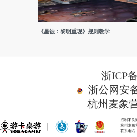
《星蚀：黎明重现》规则教学
浙ICP备
浙公网安备33
杭州麦象
抵制不良
杭州麦象
联系电话：0