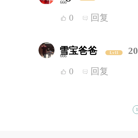
666
0
回复
雪宝爸爸
20
Lv11
666
0
回复
1