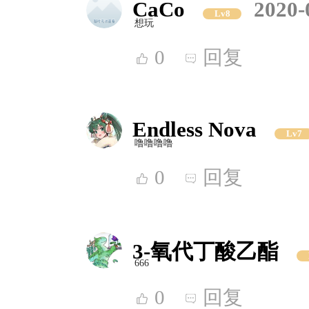
CaCo
2020-
Lv8
想玩
0
回复
Endless Nova
Lv7
噜噜噜噜
0
回复
3-氧代丁酸乙酯
666
0
回复