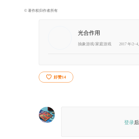
© 著作权归作者所有
光合作用
抽象游戏/家庭游戏
2017 年/2~
好赞
14
登录
后