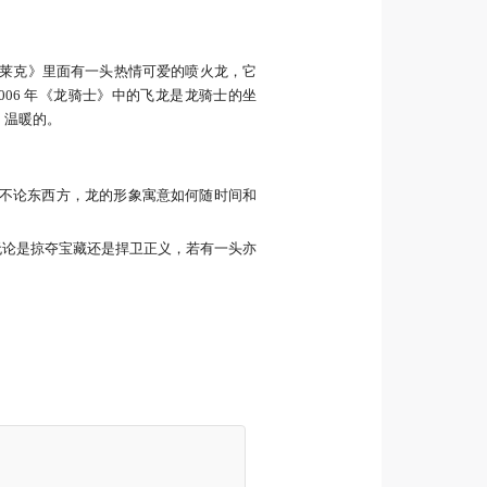
史莱克》里面有一头热情可爱的喷火龙，它
06 年《龙骑士》中的飞龙是龙骑士的坐
，温暖的。
变——不论东西方，龙的形象寓意如何随时间和
无论是掠夺宝藏还是捍卫正义，若有一头亦