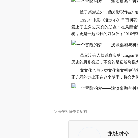
除了桌游之外，西方影视作品中的“
1996年电影《龙之心》里面叫
爱上了主角史莱克的朋友；在风靡全
骑，更是一起成长的好伙伴；2010
虽然没有人知道真实的“drag
历史的脚步变迁，不变的是它始终强
龙文化也与人类文化和文明史诗
正亦邪的龙出现在这个梦里，将会为
© 著作权归作者所有
龙城对垒