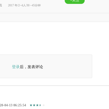
+关注
戏
2017 年/2~4人/30 ~45分钟
登录
后，发表评论
20-04-13 06:25:54