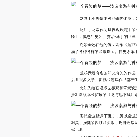
龙终于不再是绝对邪恶的化身，
此后，龙常作为世界观设定中的
骑士：佩恩年史》、乔治·马丁的《冰
托尔金还在他的传世著作《魔戒
满了各种各样的金银珠宝。自史矛革
游戏界最有名的和龙有关的作品，
后世很多文学、影视和游戏作品都产
比如为给它增添世界观和背景设
推出新版本和扩展的《龙与地下城》
现代桌游起源于西方，所以桌游里
羽翼，强健的四肢和尖爪，周身通常
ss出现。