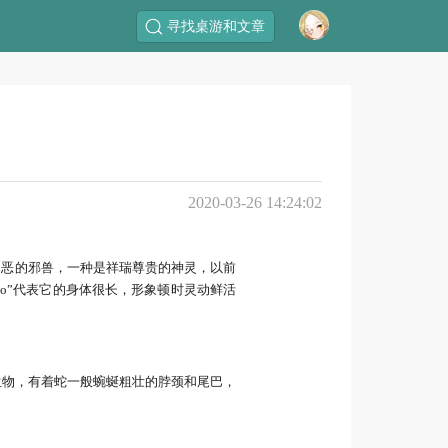
寻找桌游和文章
2020-03-26 14:24:02
凶恶的邪兽，一种是祥瑞尊贵的神灵，以前
“o”代表它的身体很长，形象顿时灵动鲜活
生物，有着蛇一般蜿蜒粗壮的脖颈和尾巴，