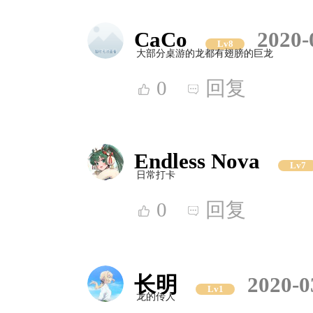
CaCo
2020-
Lv8
大部分桌游的龙都有翅膀的巨龙
0
回复
Endless Nova
Lv7
日常打卡
0
回复
长明
2020-0
Lv1
龙的传人