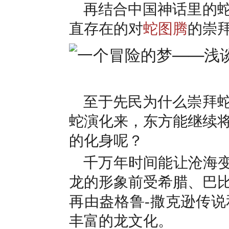
再结合中国神话里的
直存在的对
蛇图腾
的崇
至于先民为什么崇拜
蛇演化来，东方能继续
的化身呢？
千万年时间能让沧海变
龙的形象前受希腊、巴
再由盎格鲁-撒克逊传
丰富的龙文化。