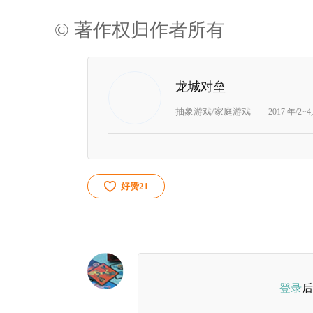
© 著作权归作者所有
龙城对垒
抽象游戏/家庭游戏
2017 年/2~
好赞
21
登录
后