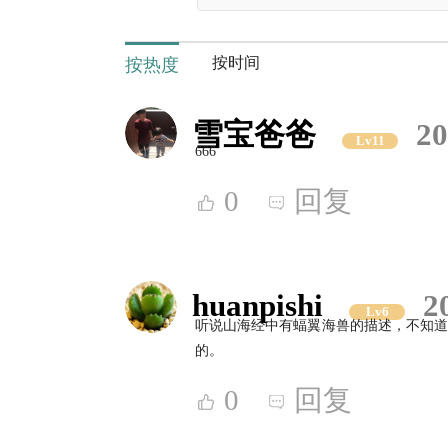
按时间
按热度
雪宝爸爸
20
Lv11
666
0
回复
huanpishi
2
Lv6
听说山海经中有蝠翼海兽的描述，不知道
的。
0
回复