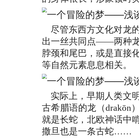
尽管东西方文化对龙
出一丝共同点——两种
脖颈和尾巴，或是直接
等自然元素息息相关。
实际上，早期人类文
古希腊语的龙（drakō
就是长蛇，北欧神话中
撒旦也是一条古蛇……