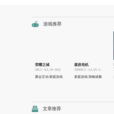
游戏推荐
荣耀之城
瘟疫危机
0年/2 ~8人/30~60分
2008年/2 ~4人/45~45分
聚会互动/家庭游戏
家庭游戏/策略烧脑
文章推荐