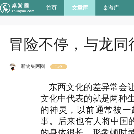
首页
文章库
桌游库
冒险不停，与龙同
新物集阿圈
Lv9
东西文化的差异常会让
文化中代表的就是两种
的神灵，以前通常被一
事。后来也有人将中国的
的身体很长，形象顿时