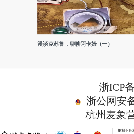
漫谈克苏鲁，聊聊阿卡姆（一）
浙ICP备
浙公网安备33
杭州麦象
抵制不良