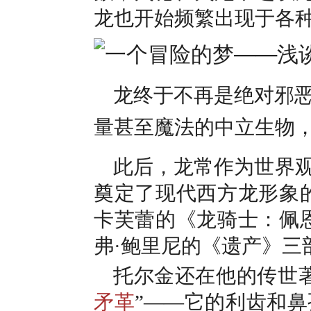
龙也开始频繁出现于各
龙终于不再是绝对邪
量甚至魔法的中立生物
此后，龙常作为世界
奠定了现代西方龙形象
卡芙蕾的《龙骑士：佩
弗·鲍里尼的《遗产》三
托尔金还在他的传世
矛革
”——它的利齿和