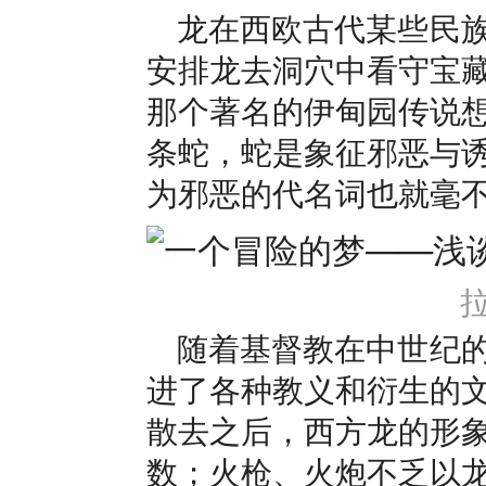
龙在西欧古代某些民
安排龙去洞穴中看守宝
那个著名的伊甸园传说
条蛇，蛇是象征邪恶与
为邪恶的代名词也就毫
随着基督教在中世纪
进了各种教义和衍生的
散去之后，西方龙的形
数；火枪、火炮不乏以