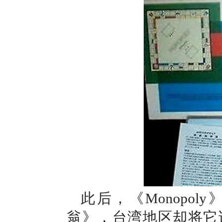
此后，《Monopo
翁》，台湾地区却将它