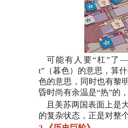
可能有人要“杠”了—
t”（暮色）的意思，算什么
色的意思，同时也有黎明
昏时尚有余温是“热”的，冷
且美苏两国表面上是
的复杂状态，正是对整
2.《历史巨轮》