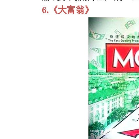
6.《大富翁》