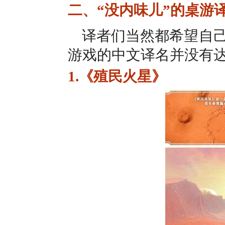
二、“没内味儿”的桌游
译者们当然都希望自
游戏的中文译名并没有
1.《殖民火星》