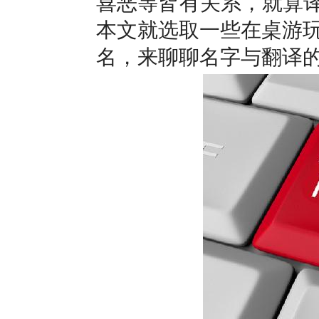
喜恶等皆有关系，就算译
本文就选取一些在桌游
名，来聊聊名字与翻译