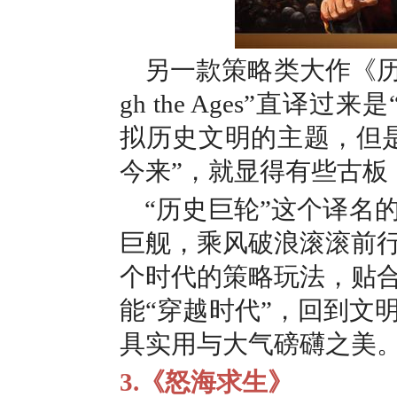
另一款策略类大作
《
gh the Ages”直
拟历史文明的主题，但是
今来”，就显得有些古板
“历史巨轮”这个译名
巨舰，乘风破浪滚滚前
个时代的策略玩法，贴
能“穿越时代”，回到文
具实用与大气磅礴之美
3.《怒海求生》