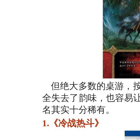
但绝大多数的桌游，按
全失去了韵味，也容易让
名其实十分稀有。
1.《冷战热斗》