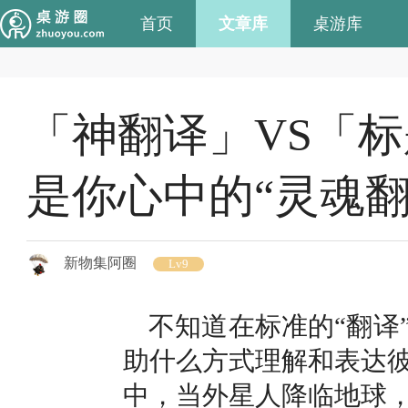
首页
文章库
桌游库
「神翻译」VS「
是你心中的“灵魂翻
新物集阿圈
Lv9
不知道在标准的“翻译
助什么方式理解和表达
中，当外星人降临地球