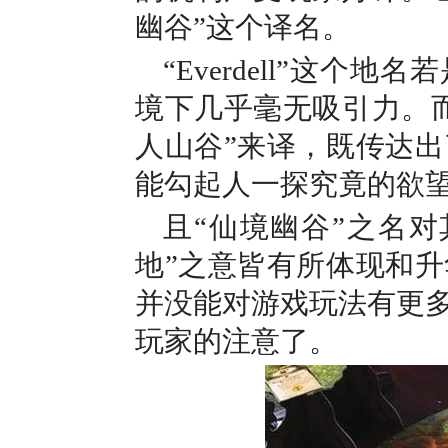
幽谷”这个译名。
“Everdell”这
境下几乎毫无吸引力。
人山谷”来译，既传达
能勾起人一探究竟的欲
且“仙境幽谷”之名对其英
地”之意皆有所体现和
并没能对游戏玩法有更
玩家的注意了。