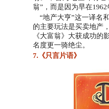
翁”，而是因为早在196
“地产大亨”这一译名
的主要玩法是买卖地产
《大富翁》大获成功的
名度更一骑绝尘。
7.《只言片语》