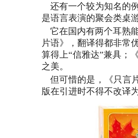
还有一个较为知名的例子
是语言表演的聚会类桌
它在国内有两个耳熟
片语》
，翻译得都非常
算得上“信雅达”兼具；
之美。
但可惜的是，《只言
版在引进时不得不改译