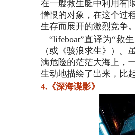
在一艘救生艇中利用有
憎恨的对象，在这个过
生存而展开的激烈竞争
“lifeboat”直译
（或《骇浪求生》）
。
满危险的茫茫大海上，
生动地描绘了出来，比起
4.《深海谍影》