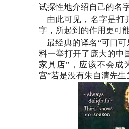
试探性地介绍自己的名
由此可见，名字是打
字，所起到的作用更可
最经典的译名“可口可
料一举打开了庞大的中国
家具店”，应该不会成
宫”若是没有朱自清先生