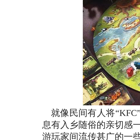
就像民间有人将“KF
息有入乡随俗的亲切感
游玩家间流传甚广的一