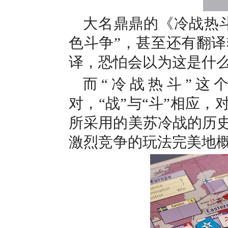
大名鼎鼎的
《冷战热
色斗争”，甚至还有翻译
译，恐怕会以为这是什
而“冷战热斗”这
对，“战”与“斗”相应
所采用的美苏冷战的历史
激烈竞争的玩法完美地