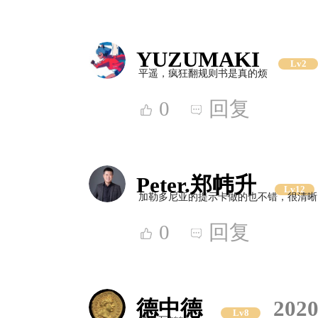
YUZUMAKI
Lv2
平遥，疯狂翻规则书是真的烦
0
回复
Peter.郑帏升
Lv12
加勒多尼亚的提示卡做的也不错，很清晰
0
回复
德中德
2020
Lv8