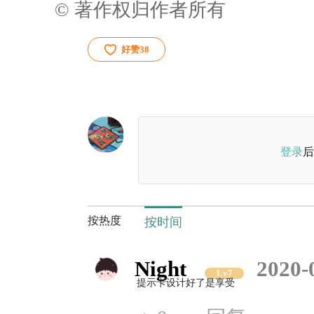
© 著作权归作者所有
好赞
38
登录
后
按热度
按时间
Night
2020-
Lv7
提示卡设计好了是享受