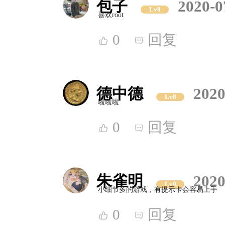
包子
2020-0
Lv8
喜欢root
0
回复
德中德
2020
Lv8
啦啦啦
0
回复
朱雀明
2020
Lv9
小细节多的游戏，有提示卡会容易上手
0
回复