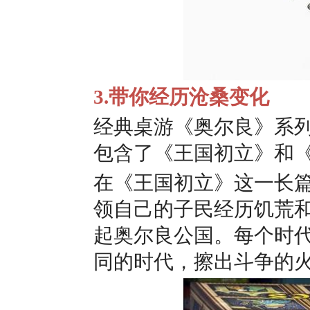
3.带你经历沧桑变化
经典桌游《奥尔良》系列
包含了《王国初立》和
在《王国初立》这一长
领自己的子民经历饥荒
起奥尔良公国。每个时
同的时代，擦出斗争的