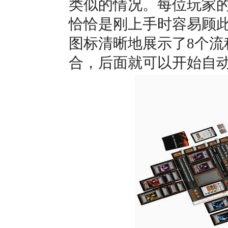
类似的情况。每位玩家
恰恰是刚上手时容易顾
图标清晰地展示了8个
合，后面就可以开始自