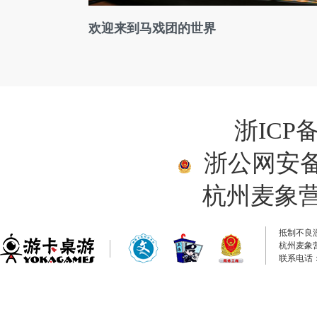
欢迎来到马戏团的世界
浙ICP备
浙公网安备33
杭州麦象
抵制不良
杭州麦象
联系电话：0