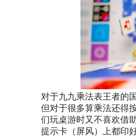
对于九九乘法表王者的
但对于很多算乘法还得
们玩桌游时又不喜欢借
提示卡（屏风）上都印