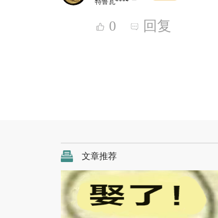
特鲁瓦****
0
回复
文章推荐