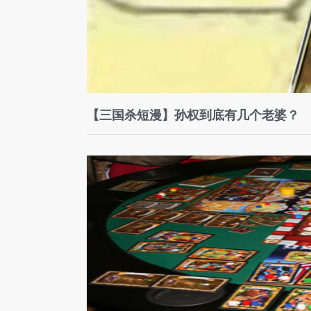
【三国杀短漫】孙权到底有几个老婆？