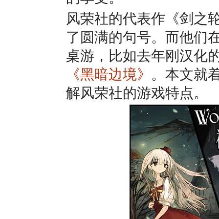
风荣社的代表作《剑之
了圆满的句号。而他们
桌游，比如去年刚汉化
《黑暗边境》
。本文就
解风荣社的游戏特点。