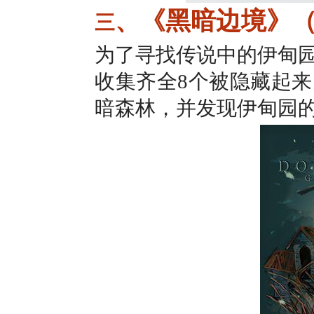
、《黑暗边境》（
三
为了寻找传说中的伊甸
收集齐全8个被隐藏起
暗森林，并发现伊甸园