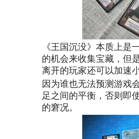
《王国沉没》本质上是
的机会来收集宝藏，但
离开的玩家还可以加速
因为谁也无法预测游戏
足之间的平衡，否则即
的窘况。