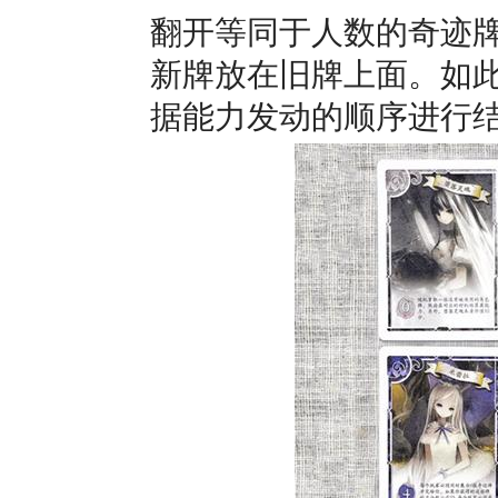
翻开等同于人数的奇迹
新牌放在旧牌上面。如
据能力发动的顺序进行