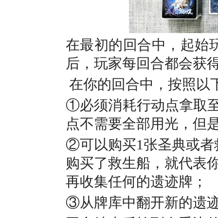
在最初的回合中，起始玩
后，玩家每回合都会获得
在你的回合中，按照以
①必须消耗行动点拿取至
点不需要全部用光，但
②可以购买1张圣典或者
购买了救生船，就代表
再收集任何的遗迹牌；
③从牌库中翻开新的遗