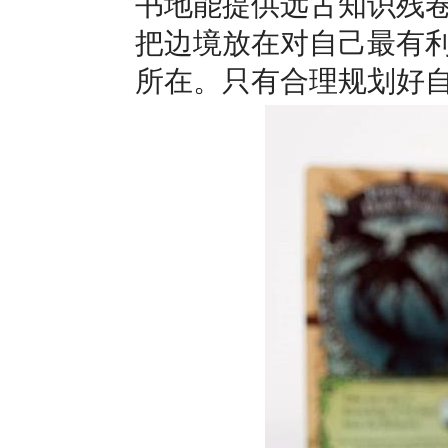
书地能提供远古知识残
把边境放在对自己最有
所在。只有合理规划好