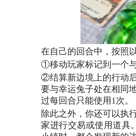
在自己的回合中，按照
①移动玩家标记到一个
②结算新边境上的行动
要与幸运兔子处在相同地
过每回合只能使用1次。
除此之外，你还可以执
家进行交易或使用道具