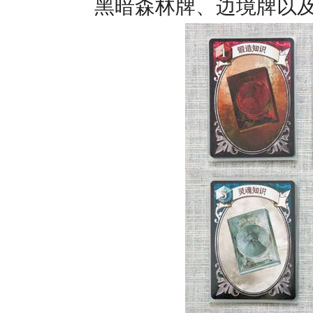
黑暗森林牌、边境牌以