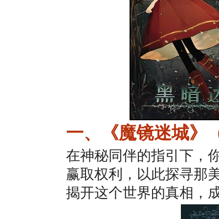
一、《魔镜迷城》（M
在神秘同伴的指引下，
赢取权利，以此探寻那
揭开这个世界的真相，