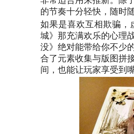
非常适合用来推新。除
的节奏十分轻快，随时
如果是喜欢互相欺骗，
城》那充满欢乐的心理
没》绝对能带给你不少
合了元素收集与版图拼
间，也能让玩家享受到