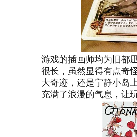
游戏的插画师均为旧都
很长，虽然显得有点奇
大奇迹，还是宁静小岛
充满了浪漫的气息，让