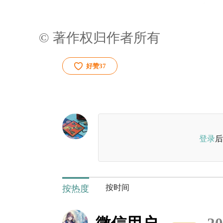
© 著作权归作者所有
好赞
37
登录
后
按时间
按热度