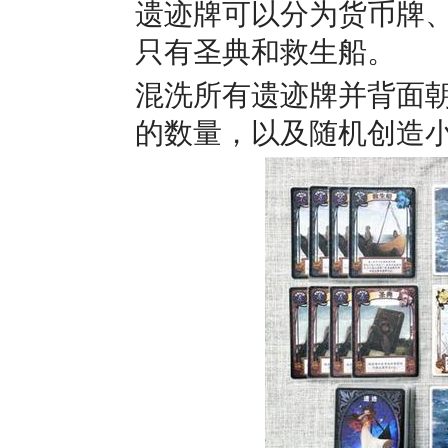
遗迹牌可以分为货币牌
只有圣典和救生船。
混洗所有遗迹牌并背面
的数量，以及随机创造小