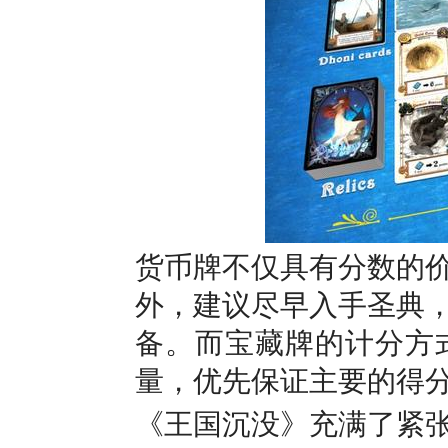
货币牌不仅具有分数的
外，建议尽早入手圣典
备。而宝藏牌的计分方
量，优先保证主要的得
《王国沉没》充满了紧