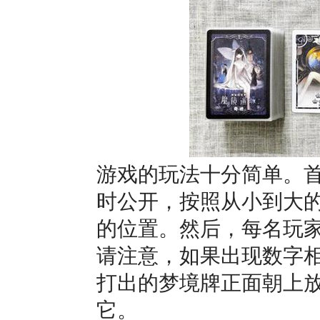
游戏的玩法十分简单。
时公开，按照从小到大
的位置。然后，每名玩
请注意，如果出现数字
打出的梦境牌正面朝上
它。