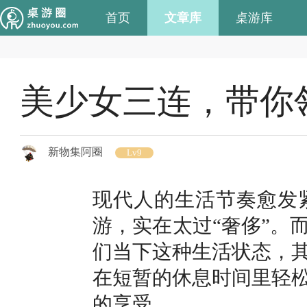
首页
文章库
桌游库
美少女三连，带你
新物集阿圈
Lv9
现代人的生活节奏愈发
游，实在太过“奢侈”。
们当下这种生活状态，
在短暂的休息时间里轻
的享受。