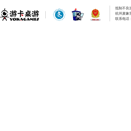
抵制不良
杭州麦象
联系电话：0