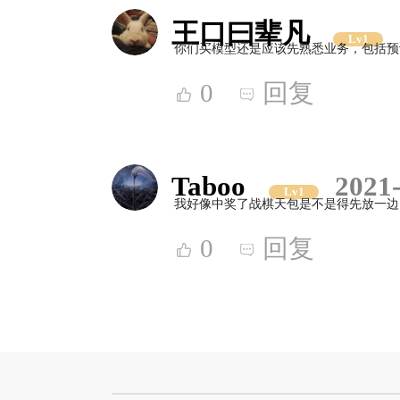
王口曰辈凡
Lv1
你们买模型还是应该先熟悉业务，包括预
0
回复
Taboo
2021-
Lv1
我好像中奖了战棋天包是不是得先放一边
0
回复