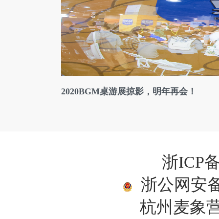
2020BGM桌游展掠影，明年再会！
浙ICP备
浙公网安备33
杭州麦象