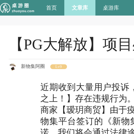
首页
文章库
桌游库
【PG大解放】项
新物集阿圈
Lv9
近期收到大量用户投诉
之上！】存在违规行为
商家【瑷玥商贸】由于
物集平台签订的《新物
诺，我们将会通过法律