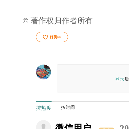
© 著作权归作者所有
好赞
66
登录
后
按时间
按热度
微信用户
20