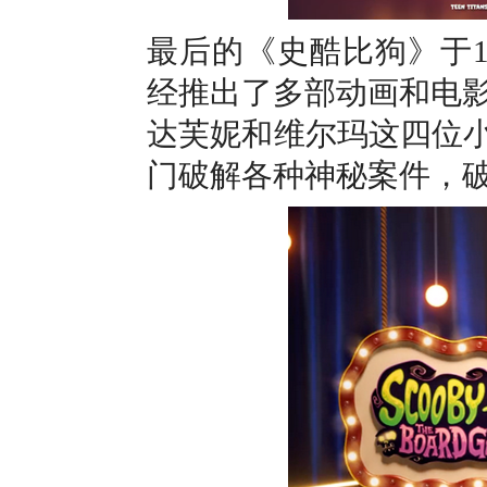
最后的《史酷比狗》于1
经推出了多部动画和电
达芙妮和维尔玛这四位小
门破解各种神秘案件，