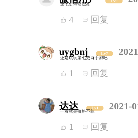
Lv9
第七史诗够漂亮
4
回复
uygbnj
2021
Lv7
还是玩玩第七史诗手游吧
1
回复
达达
2021-0
Lv1
一看就是价格不菲
1
回复