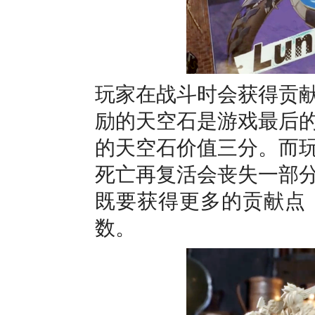
玩家在战斗时会获得贡
励的天空石是游戏最后
的天空石价值三分。而
死亡再复活会丧失一部
既要获得更多的贡献点
数。