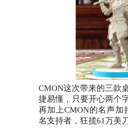
CMON这次带来的三款
捷易懂，只要开心两个字
再加上CMON的名声加
名支持者，狂揽61万美