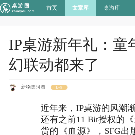
首页
文章库
桌游库
IP桌游新年礼：
幻联动都来了
新物集阿圈
Lv9
近年来，IP桌游的风潮
还有之前11 Bit授
货的《血源》，SFG