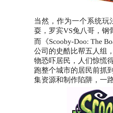
当然，作为一个系统玩
耍，罗宾VS兔八哥，钢
而《Scooby-Doo: T
公司的史酷比帮五人组
物恐吓居民，人们惊慌
跑整个城市的居民前抓
集资源和制作陷阱，一