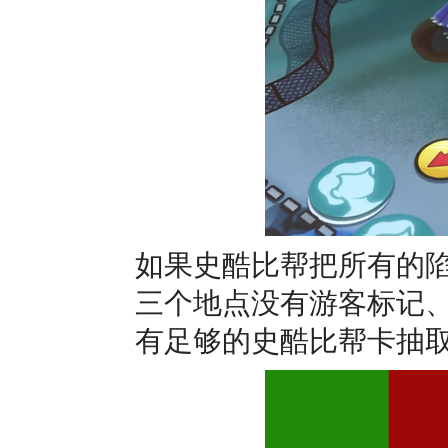
如果史酷比帮把所有的
三个地点没有游客标记
有足够的史酷比帮卡抽