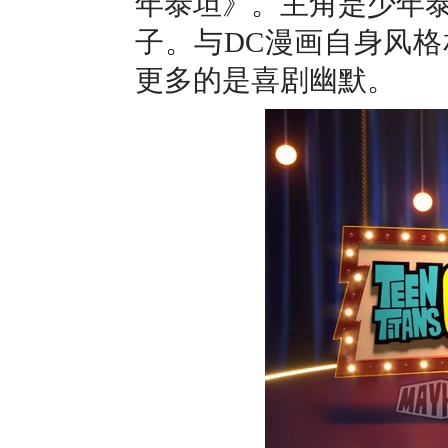
年泰坦》。主角是少年
子。与DC漫画自身风
更多的是喜剧幽默。