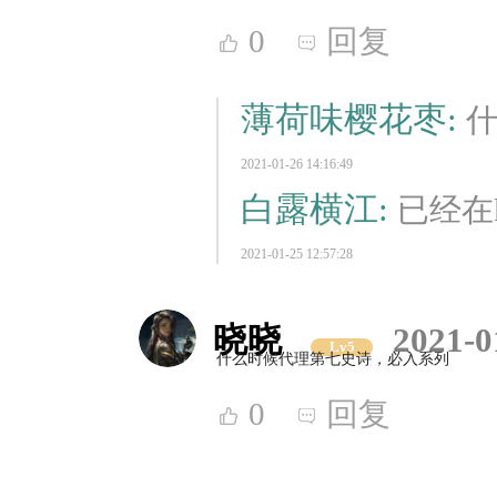
0
回复
薄荷味樱花枣:
什
2021-01-26 14:16:49
白露横江:
已经在
2021-01-25 12:57:28
晓晓
2021-0
Lv5
什么时候代理第七史诗，必入系列
0
回复