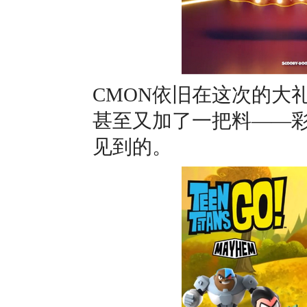
CMON依旧在这次的大
甚至又加了一把料——彩
见到的。