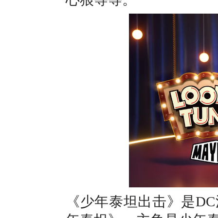
《少年泰坦出击》是D