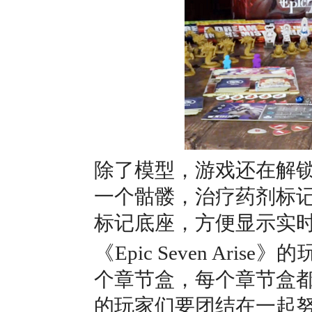
除了模型，游戏还在解
一个骷髅，治疗药剂标
标记底座，方便显示实
《Epic Seven A
个章节盒，每个章节盒
的玩家们要团结在一起