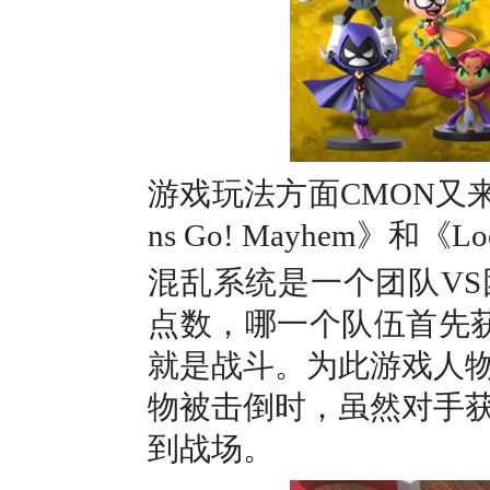
游戏玩法方面CMON又来
ns Go! Mayhem》和《Lo
混乱系统是一个团队V
点数，哪一个队伍首先
就是战斗。为此游戏人
物被击倒时，虽然对手
到战场。