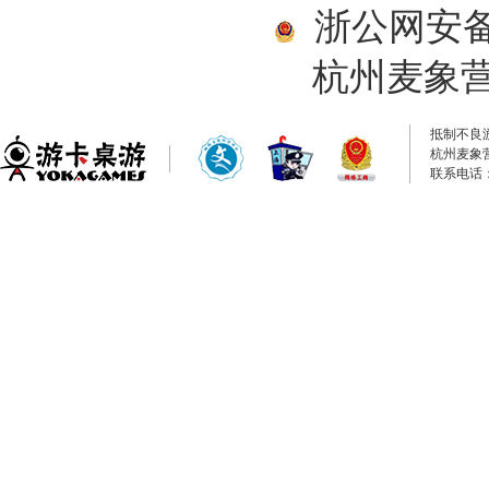
浙公网安备33
杭州麦象
抵制不良
杭州麦象
联系电话：0