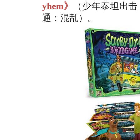
yhem》
（少年泰坦出击
通：混乱）。