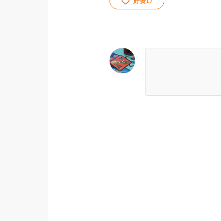
好赞
17