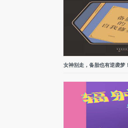
女神别走，备胎也有逆袭梦