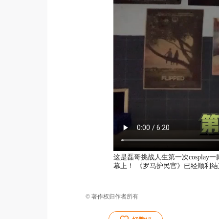
这是磊哥挑战人生第一次cospla
幕上！ 《罗马护民官》已经顺利结
© 著作权归作者所有