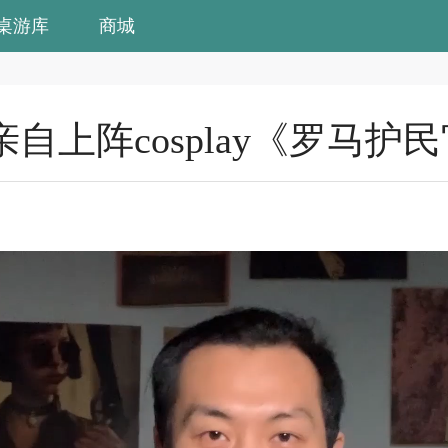
桌游库
商城
自上阵cosplay《罗马护