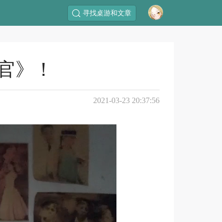
寻找桌游和文章
民官》！
2021-03-23 20:37:56