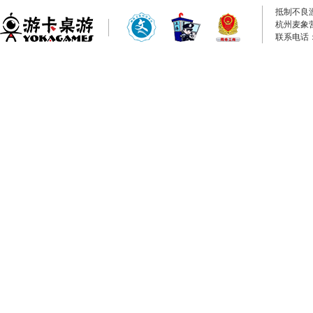
抵制不良
杭州麦象
联系电话：0