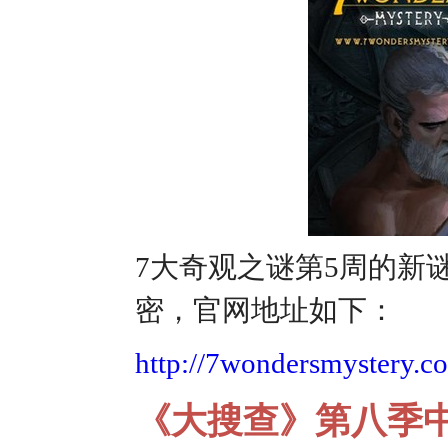
7大奇观之谜第5周的新
密，官网地址如下：
http://7wondersmystery.c
《大搜查》第八季