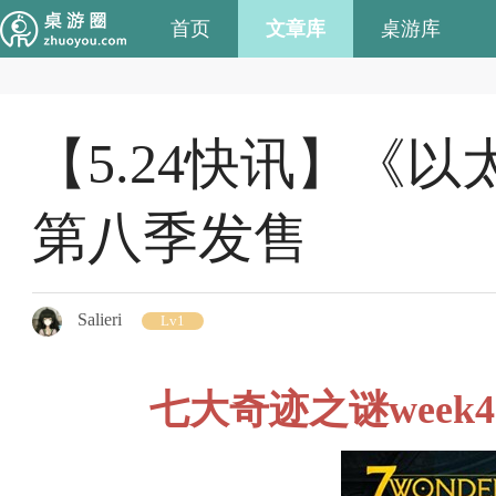
首页
文章库
桌游库
【5.24快讯】《
第八季发售
Salieri
Lv1
七大奇迹之谜week4