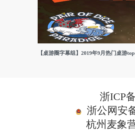
【桌游圈字幕组】2019年9月热门桌游top
浙ICP备
浙公网安备33
杭州麦象