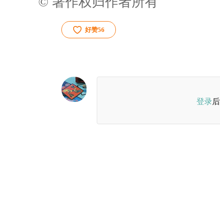
© 著作权归作者所有
好赞
56
登录
后