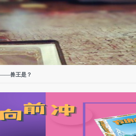
na ——兽王是？