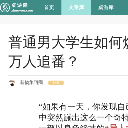
首页
文章库
桌游库
普通男大学生如何
万人追番？
新物集阿圈
Lv9
“如果有一天，你发现自
中突然蹦出这么一个奇