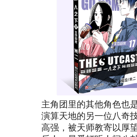
主角团里的其他角色也
演算天地的另一位八奇
高强，被天师教寄以厚