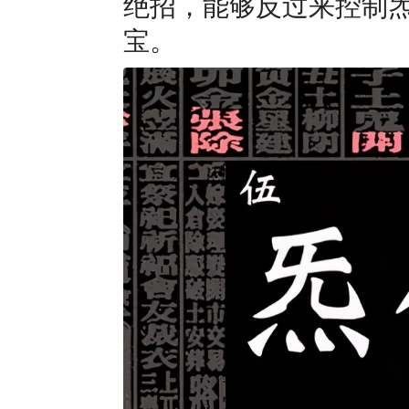
绝招，能够反过来控制
宝。