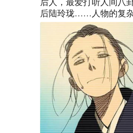
后人，最爱打听人间八
后陆玲珑……人物的复