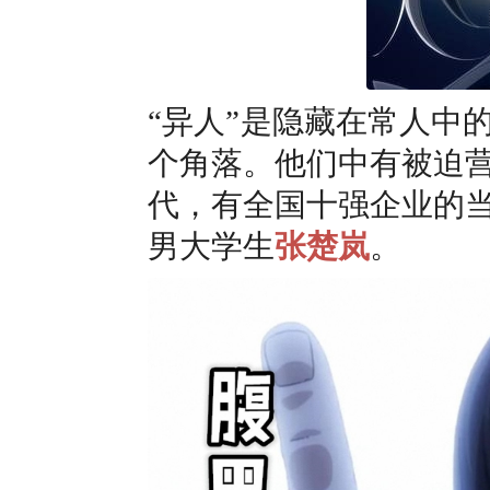
“异人”是隐藏在常人中
个角落。他们中有被迫
代，有全国十强企业的
男大学生
张楚岚
。