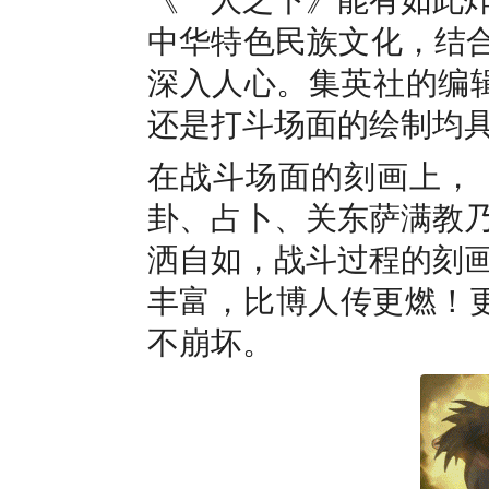
中华特色民族文化，结合
深入人心。集英社的编
还是打斗场面的绘制均具
在战斗场面的刻画上，
卦、占卜、关东萨满教
洒自如，战斗过程的刻
丰富，比博人传更燃！更
不崩坏。