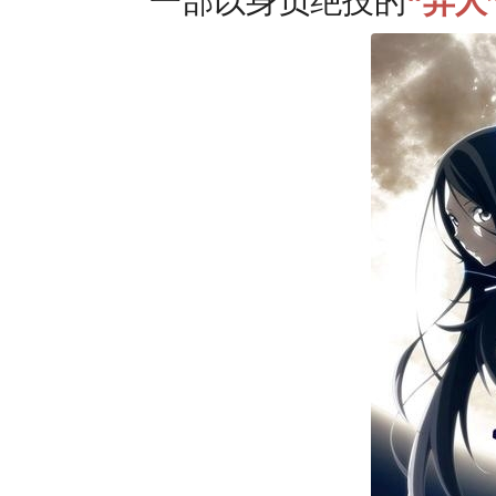
一部以身负绝技的
“
异人