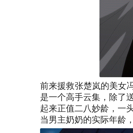
前来援救张楚岚的美女冯
是一个高手云集，除了
起来正值二八妙龄，一
当男主奶奶的实际年龄