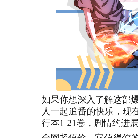
如果你想深入了解这部
人一起追番的快乐，现
行本1-21卷，剧情约
全网超值价，它值得你