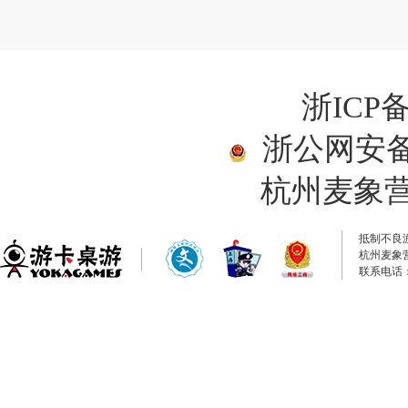
浙ICP备
浙公网安备33
杭州麦象
抵制不良
杭州麦象
联系电话：0