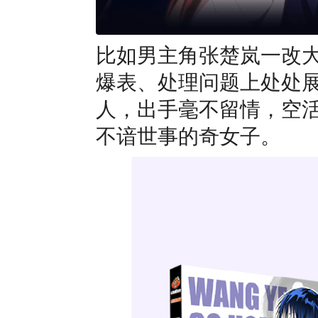
比如男主角张楚岚一改
爆表、处理问题上处处
人，出手毫不留情，空
不谙世事的奇女子。