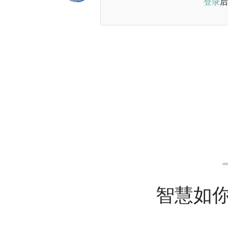
登录
后
智慧如