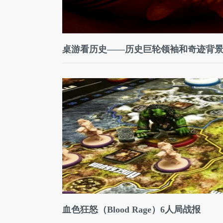
桌游看历史——历史巨轮领袖和奇迹背景
血色狂怒（Blood Rage）6人局战报