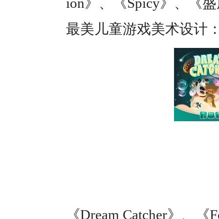
ion》、《Spicy》、《
最美儿童游戏美术设计
《Dream Catcher》、《Fo