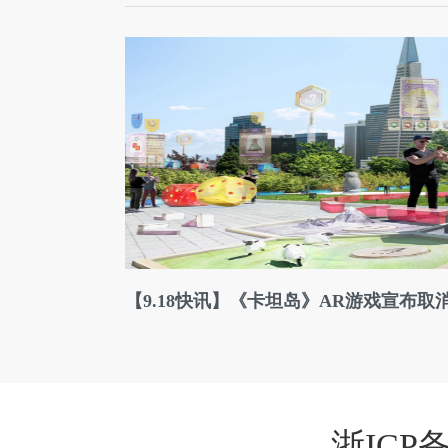
【9.18快讯】《卡坦岛》AR游戏宣布取消
浙ICP备