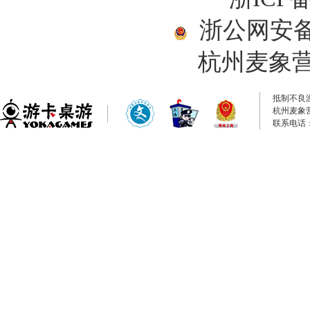
浙公网安备33
杭州麦象
抵制不良
杭州麦象
联系电话：0