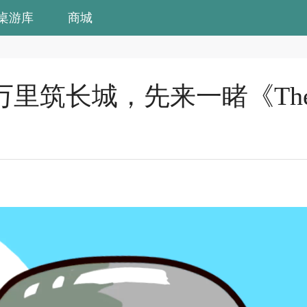
桌游库
商城
筑长城，先来一睹《The Gre