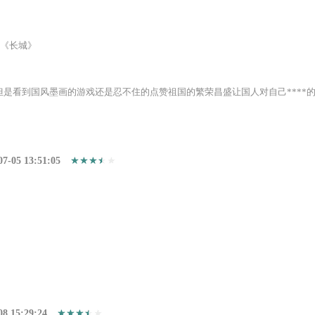
《长城》
但是看到国风墨画的游戏还是忍不住的点赞祖国的繁荣昌盛让国人对自己****
07-05 13:51:05
08 15:29:24