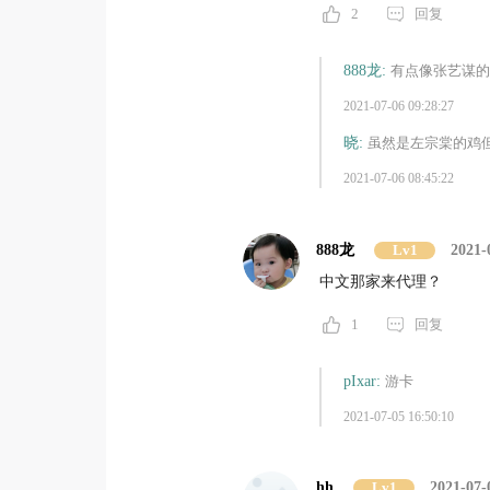
2
回复
888龙:
有点像张艺谋的
2021-07-06 09:28:27
晓:
虽然是左宗棠的鸡
2021-07-06 08:45:22
888龙
Lv1
2021-
中文那家来代理？
1
回复
pIxar:
游卡
2021-07-05 16:50:10
hh
Lv1
2021-07-