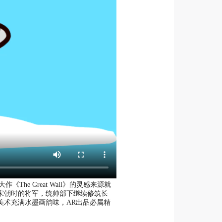
e Great Wall》的灵感来源就
宋朝时的将军，统帅部下继续修筑长
美术充满水墨画韵味，AR出品必属精