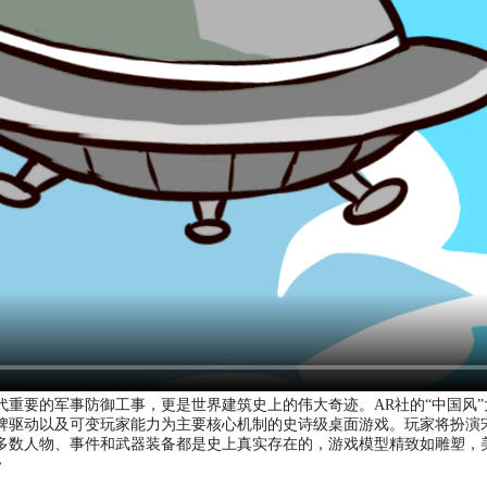
要的军事防御工事，更是世界建筑史上的伟大奇迹。AR社的“中国风”大作《Th
牌驱动以及可变玩家能力为主要核心机制的史诗级桌面游戏。玩家将扮演
多数人物、事件和武器装备都是史上真实存在的，游戏模型精致如雕塑，
~