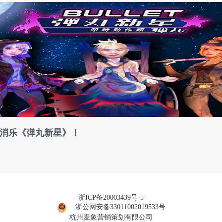
消消乐《弹丸新星》！
浙ICP备20003439号-5
浙公网安备33011002019533号
杭州麦象营销策划有限公司