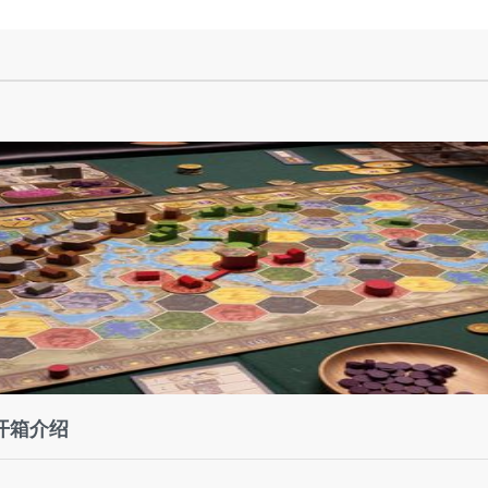
a）开箱介绍