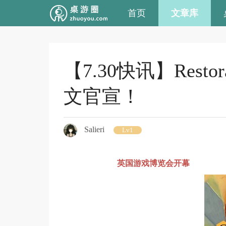
首页
文章库
【7.30快讯】Res
文官宣！
Salieri
Lv1
英国游戏博览会开幕