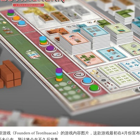
款新游戏《Founders of Teotihuacan》的游戏内容图片，这款游戏最初在
还未公布，预计将会在不久后发售。