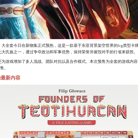
大全套今日在新物集正式预热，这是一款基于东亚背景架空世界的lcg类型卡牌游
七大氏族之一，通过争夺政治和军事优势，保持荣誉并摧毁对手的行省来获胜。
还为游戏增加了多人混战、团队对抗以及合作模式。本次预售为全套的游戏内容
预售。
an》的最新内容