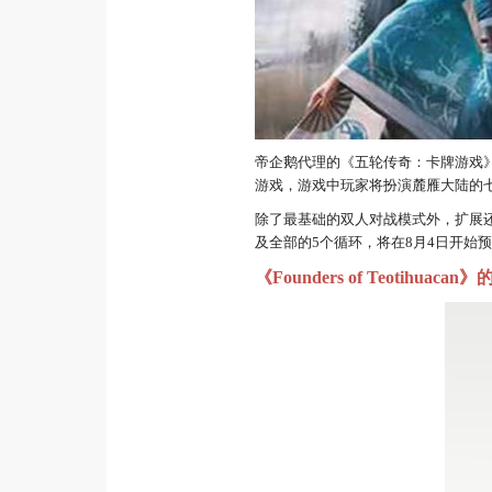
帝企鹅代理的《五轮传奇：卡牌游戏》
游戏，游戏中玩家将扮演麓雁大陆的
除了最基础的双人对战模式外，扩展
及全部的5个循环，将在8月4日开始
《Founders of Teotihuac