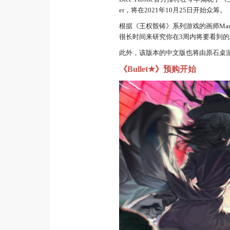
er，将在2021年10月25日开始众筹。
根据《王权骰铸》系列游戏的画师Man
很长时间来研究你在3周内将要看到的
此外，该版本的中文版也将由原石桌
《Bullet★》预购开始