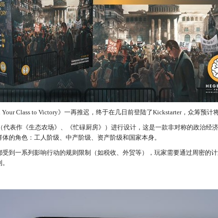
 Your Class to Victory》一再推迟，终于在几日前登陆了Kickstarter，众筹
Bagiartakis（代表作《生态农场》、《忙碌厨房》）进行设计，这是一款非对称的政
群体的角色：工人阶级、中产阶级、资产阶级和国家本身。
都受到一系列影响行动的规则限制（如税收、外贸等），玩家需要通过周密的计
利。