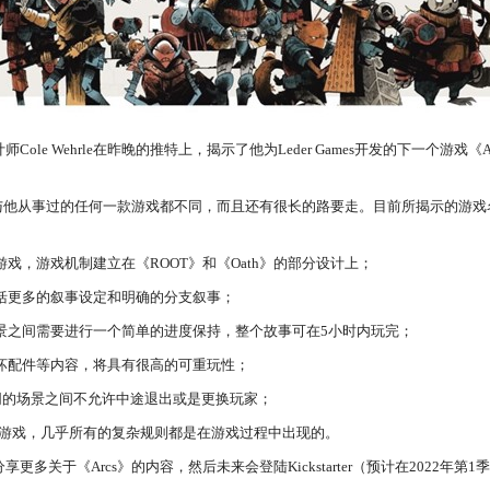
Wehrle在昨晚的推特上，揭示了他为Leder Games开发的下一个游戏《Arcs：Collapse
一年，与他从事过的任何一款游戏都不同，而且还有很长的路要走。目前所揭示的游
游戏，游戏机制建立在《ROOT》和《Oath》的部分设计上；
包括更多的叙事设定和明确的分支叙事；
同场景之间需要进行一个简单的进度保持，整个故事可在5小时内玩完；
破坏配件等内容，将具有很高的可重玩性；
且不同的场景之间不允许中途退出或是更换玩家；
最简单的游戏，几乎所有的复杂规则都是在游戏过程中出现的。
多关于《Arcs》的内容，然后未来会登陆Kickstarter（预计在2022年第