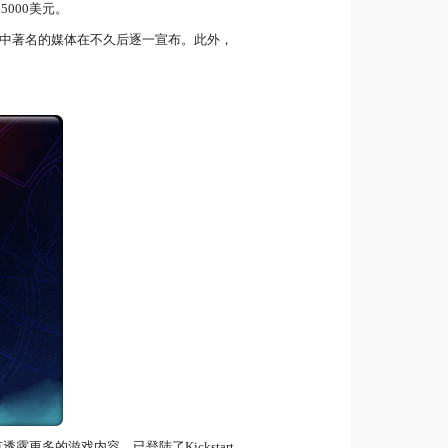
25000美元。
业中著名的媒体在不久后逐一宣布。此外，
透露更多的游戏内容，已登陆了Kickstart