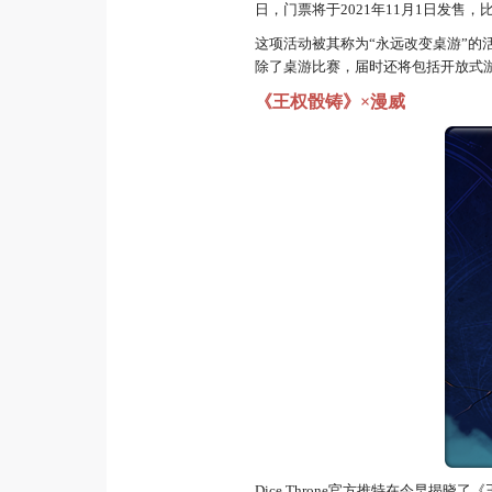
日，门票将于2021年11月1日发售，
比
这项活动被其称为“永远改变桌游”的
除了桌游比赛，届时还将包括开放式
《王权骰铸》×漫威
Dice Throne官方推特在今早揭晓