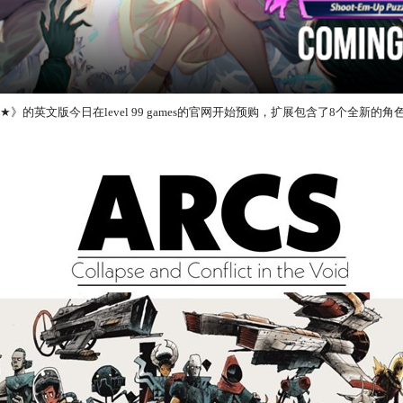
★》的英文版今日在level 99 games的官网开始预购，扩展包含了8个全新的角