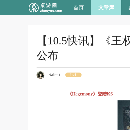
首页
文章库
【10.5快讯】《
公布
Salieri
Lv1
《Hegemony》登陆KS