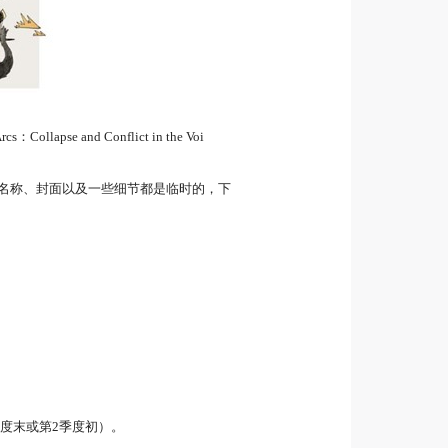
 and Conflict in the Voi
戏名称、封面以及一些细节都是临时的，下
1季度末或第2季度初）。