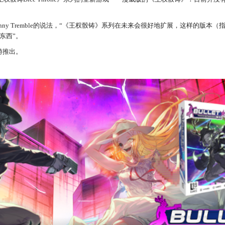
ny Tremble的说法，“《王权骰铸》系列在未来会很好地扩展，这样的版本
东西”。
游推出。