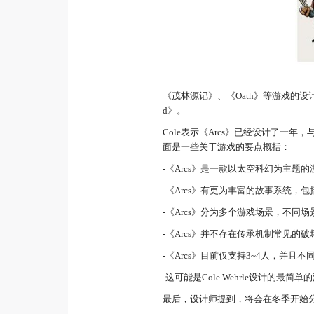
《茂林源记》、《Oath》等游戏的设计师Cole 
d》。
Cole表示《Arcs》已经设计了
面是一些关于游戏的要点概括：
-《Arcs》是一款以太空科幻为主题的
-《Arcs》有更为丰富的故事系统，
-《Arcs》分为多个游戏场景，不
-《Arcs》并不存在传承机制常见的
-《Arcs》目前仅支持3~4人，并
-这可能是Cole Wehrle设计的
最后，设计师提到，将会在冬季开始分享更