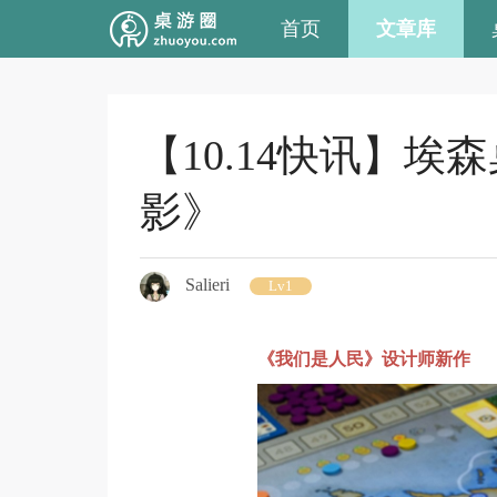
首页
文章库
【10.14快讯】
影》
Salieri
Lv1
《我们是人民》设计师新作