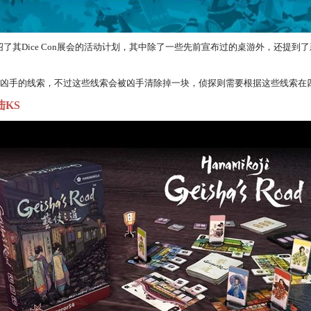
绍了其Dice Con展会的活动计划，其中除了一些先前宣布过的桌游外，还提
下凶手的线索，不过这些线索会被凶手清除掉一块，侦探则需要根据这些线索在
KS