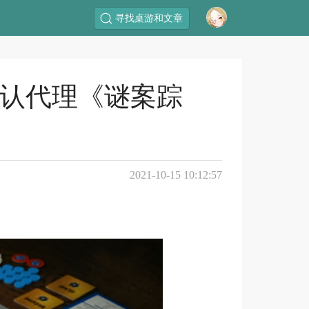
寻找桌游和文章
确认代理《谜案踪
2021-10-15 10:12:57