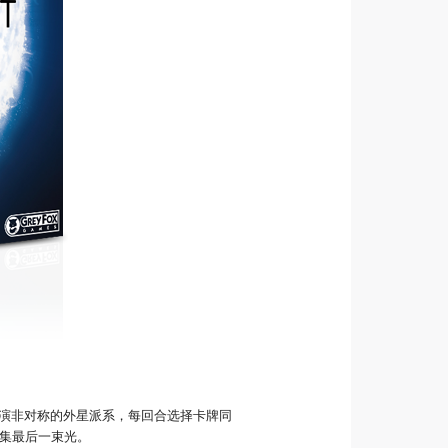
中扮演非对称的外星派系，每回合选择卡牌同
集最后一束光。