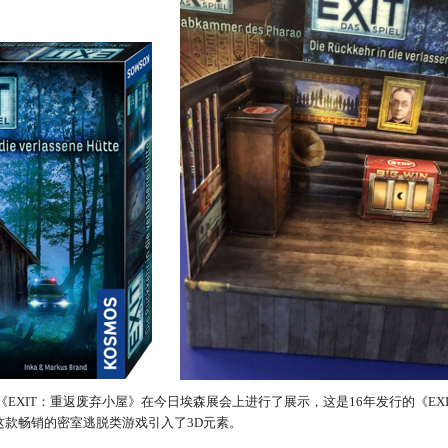
《EXIT：重返废弃小屋》在今日埃森展会上进行了展示，这是16年发行的《E
这款畅销的密室逃脱类游戏引入了3D元素。