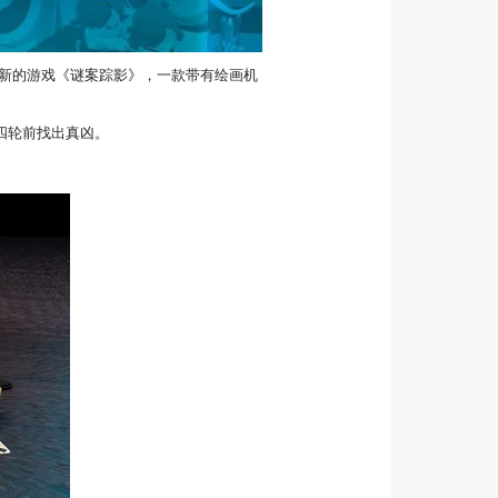
到了新的游戏《谜案踪影》，一款带有绘画机
四轮前找出真凶。