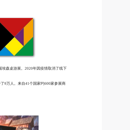
届埃森桌游展。2020年因疫情取消了线下
9万人。来自41个国家约600家参展商