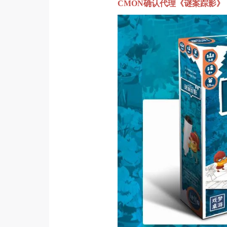
CMON确认代理《谜案踪影》