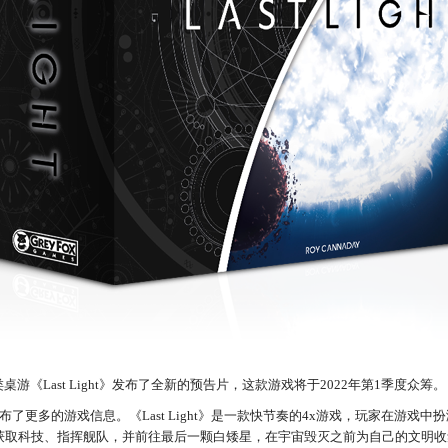
x类桌游《Last Light》发布了全新的预告片，这款游戏将于2022年第1季度众筹。
了更多的游戏信息。《Last Light》是一款快节奏的4x游戏，玩家在游戏
获取科技、指挥舰队，并前往最后一颗白矮星，在宇宙毁灭之前为自己的文明收