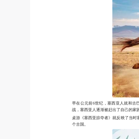
早在公元前6世纪，塞西亚人就和古
战，塞西亚人逐渐被赶出了自己的家
桌游《塞西亚掠夺者》就反映了当时
个古国。