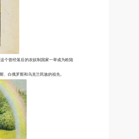
让这个曾经落后的农奴制国家一举成为欧陆
斯、白俄罗斯和乌克兰民族的祖先。