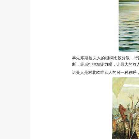
早先东斯拉夫人的组织比较分散，行
断，最后打得精疲力竭，让最大的敌
诺曼人是对北欧维京人的另一种称呼