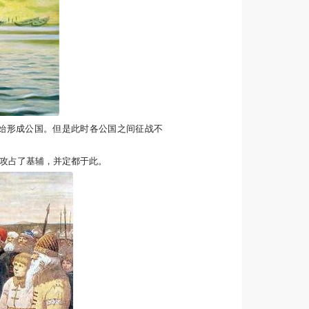
始形成公国。但是此时各公国之间征战不
攻占了基辅，并定都于此。