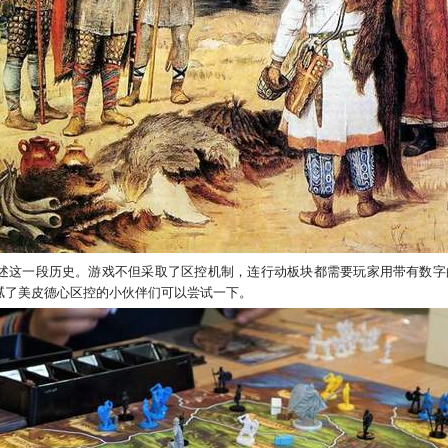
述这一段历史。游戏不但采取了区控机制，连行动板块都需要玩家用带有数字
腻了美皮德心区控的小伙伴们可以尝试一下。