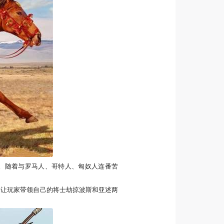
。随着与罗马人、哥特人、匈奴人连番苦
是让玩家带领自己的将士劫掠波斯和亚述两