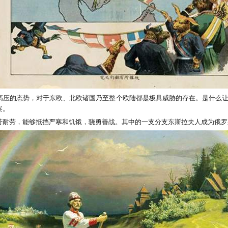
高压的态势，对于东欧、北欧诸国乃至整个欧陆都是极具威胁的存在。是什么
案。
苦耐劳，能够抵挡严寒和饥饿，骁勇善战。其中的一支分支东斯拉夫人成为俄罗