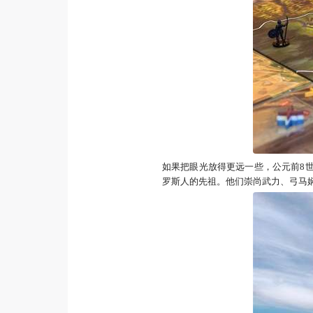
如果把眼光放得更远一些，公元前8
罗斯人的先祖。他们崇尚武力、弓马