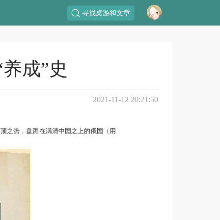
寻找桌游和文章
养成”史
2021-11-12 20:21:50
压顶之势，盘踞在满清中国之上的俄国（用