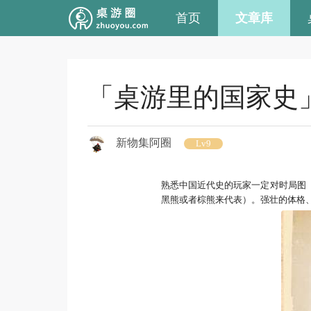
首页
文章库
「桌游里的国家史
新物集阿圈
Lv9
熟悉中国近代史的玩家一定对时局图
黑熊或者棕熊来代表）。强壮的体格