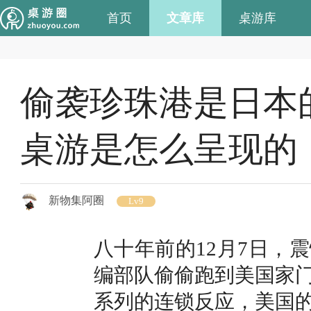
首页
文章库
桌游库
偷袭珍珠港是日本
桌游是怎么呈现的
新物集阿圈
Lv9
八十年前的12月7日，
编部队偷偷跑到美国家
系列的连锁反应，美国