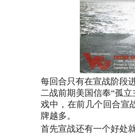
每回合只有在宣战阶段
二战前期美国信奉“孤立
戏中，在前几个回合宣
牌越多。
首先宣战还有一个好处