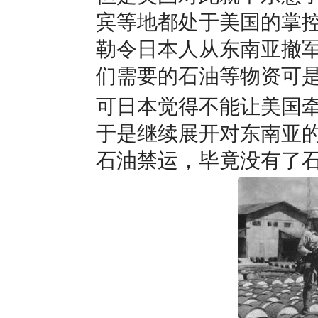
宾等地都处于美国的掌
勒令日本人从东南亚撤
们需要的石油等物资可
可日本觉得不能让美国
于是继续展开对东南亚
石油禁运，毕竟没有了