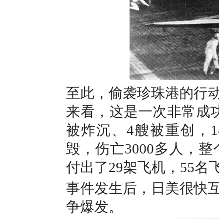
至此，偷袭珍珠港的行
来看，这是一次非常成
被炸沉、4艘被重创，1
毁，伤亡3000多人，
付出了29架飞机，55
事件发生后，日美很快
争爆发。