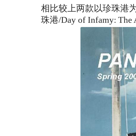
相比较上两款以珍珠港
珠港/Day of Infamy: The A