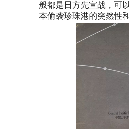
般都是日方先宣战，可
本偷袭珍珠港的突然性