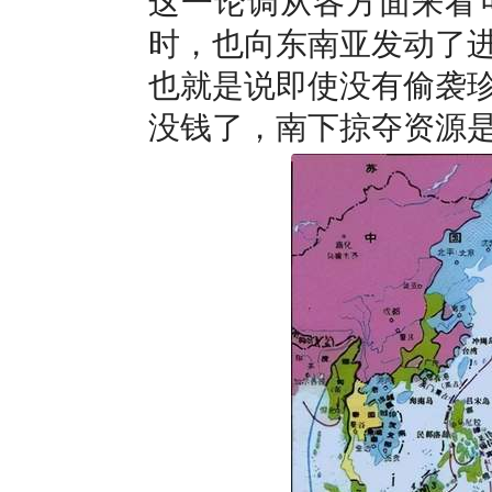
这一论调从各方面来看
时，也向东南亚发动了
也就是说即使没有偷袭
没钱了，南下掠夺资源