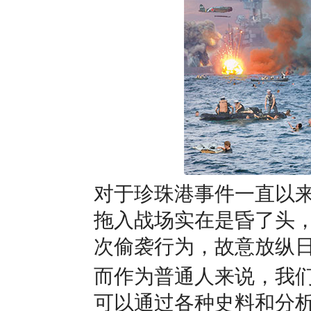
对于珍珠港事件一直以
拖入战场实在是昏了头
次偷袭行为，故意放纵
而作为普通人来说，我
可以通过各种史料和分