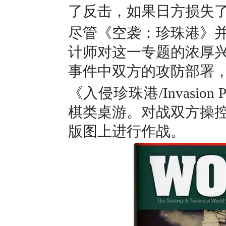
了反击，如果日方损失
尽管
《空袭：珍珠港》
计师对这一专题的浓厚
事件中双方的攻防部署
《入侵珍珠港/Invasion Pe
棋类桌游。对战双方操
版图上进行作战。