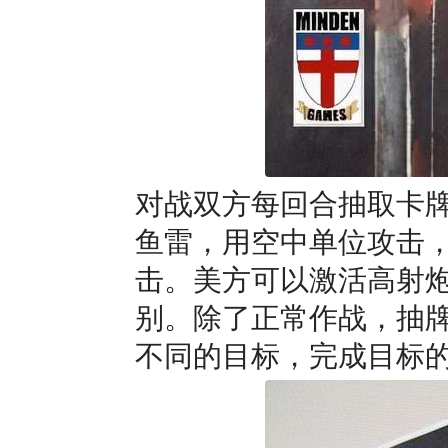
对战双方每回合抽取卡
鱼雷，用空中单位攻击
击。美方可以激活高射
别。除了正常作战，抽
不同的目标，完成目标