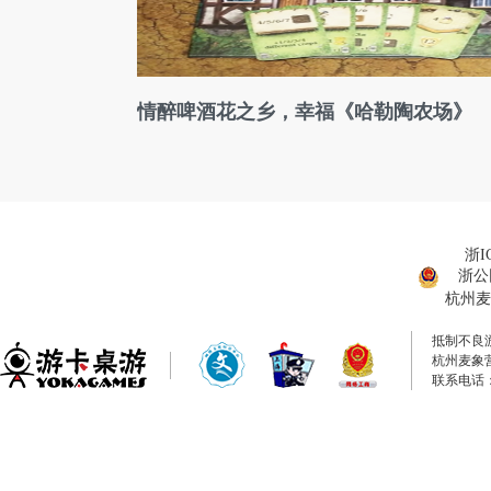
情醉啤酒花之乡，幸福《哈勒陶农场》
浙I
浙公网
杭州麦
抵制不良
杭州麦象
联系电话：0