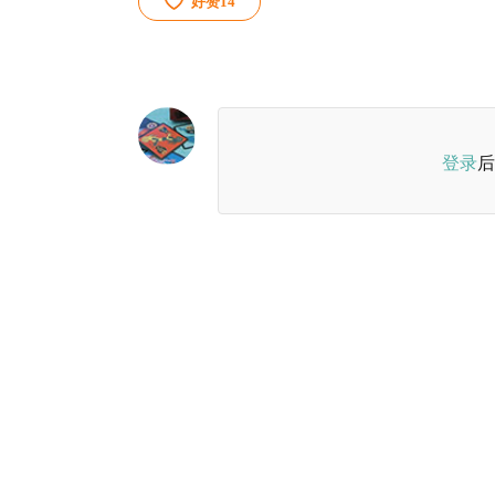
好赞
14
登录
后