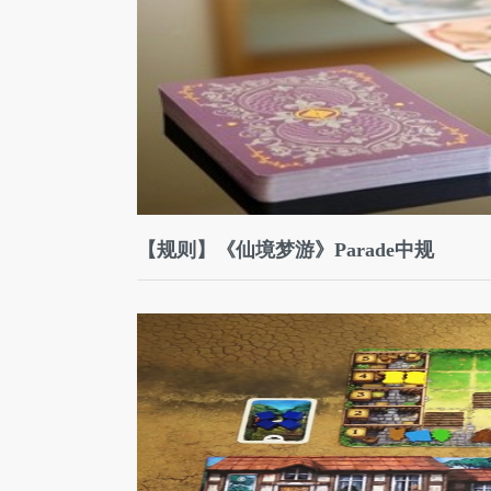
【规则】《仙境梦游》Parade中规