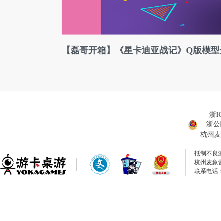
【磊哥开箱】《星卡迪亚战记》Q版模型
浙I
浙公网
杭州麦
抵制不良
杭州麦象
联系电话：0