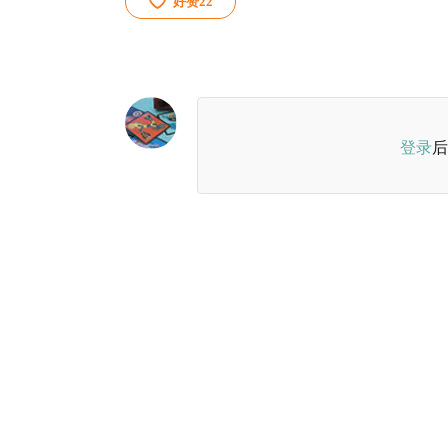
好赞
22
登录
后