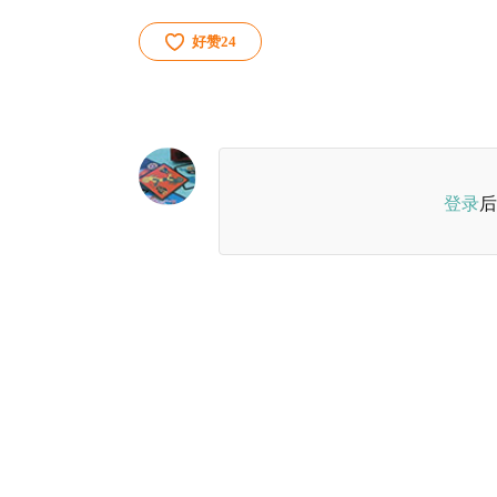
好赞
24
登录
后