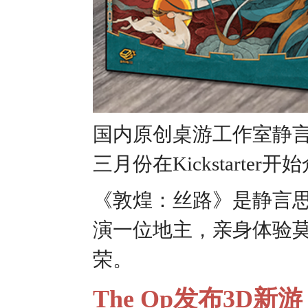
国内原创桌游工作室静
三月份在Kickstarter开
《敦煌：丝路》是静言
演一位地主，亲身体验
荣。
The Op发布3D新游