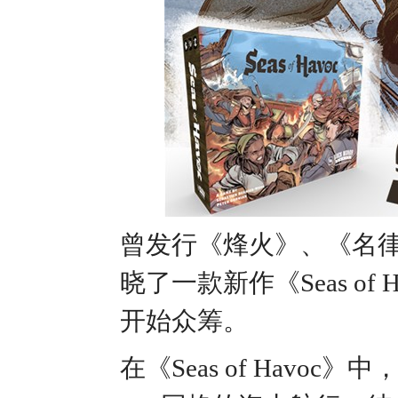
曾发行《烽火》、《名律对决
晓了一款新作《Seas of 
开始众筹。
在《Seas of Hav