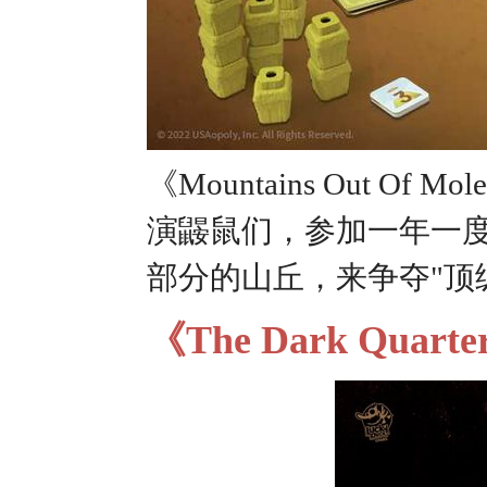
《Mountains Out O
演鼹鼠们，参加一年一度
部分的山丘，来争夺"顶
《The Dark Qua