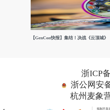
【GenCon快报】集结！决战《云顶城》
浙ICP备
浙公网安备33
杭州麦象
抵制不良