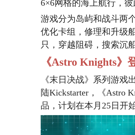
6×6网格的海上航行，
游戏分为岛屿和战斗两
优化卡组，修理和升级
只，穿越阻碍，搜索沉
《Astro Knights
《末日决战》系列游戏出版商I
陆Kickstarter，《A
品，计划在本月25日开