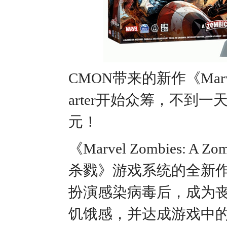
CMON带来的新作《Marvel Z
arter开始众筹，不到一
元！
《Marvel Zombies:
杀戮》游戏系统的全新
扮演感染病毒后，成为
饥饿感，并达成游戏中