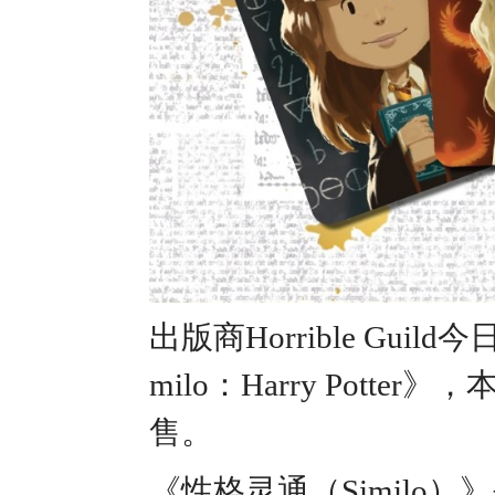
出版商Horrible Gu
milo：Harry Pot
售。
《性格灵通（Simil