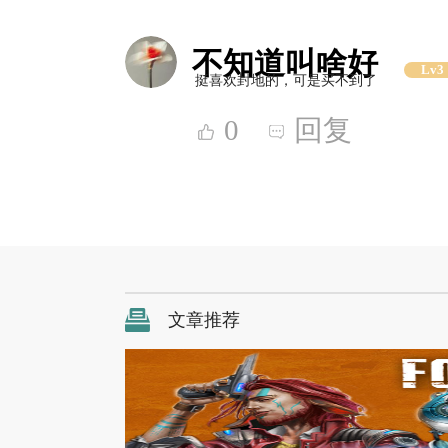
不知道叫啥好
Lv3
挺喜欢封地的，可是买不到了
0
回复
文章推荐