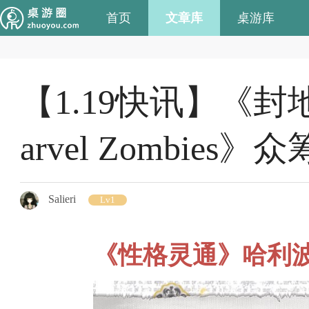
首页
文章库
桌游库
【1.19快讯】《
arvel Zombies》
Salieri
Lv1
《性格灵通》哈利