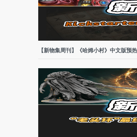
【新物集周刊】《哈姆小村》中文版预热丨K