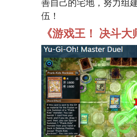
善自己的宅地，努力组
伍！
《游戏王！ 决斗大