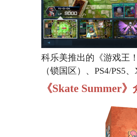
科乐美推出的《游戏王！ 决斗
（锁国区）、PS4/PS
《Skate Summe