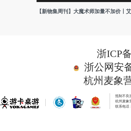
【新物集周刊】大魔术师加量不加价丨艾
浙ICP备
浙公网安备33
杭州麦象
抵制不良
杭州麦象
联系电话：0