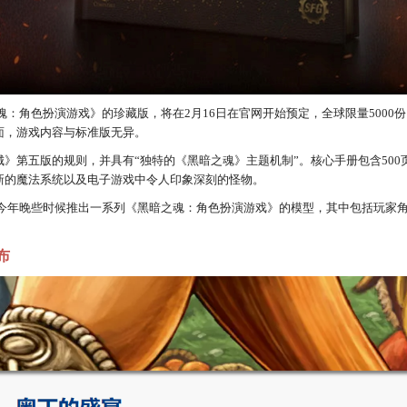
了《黑暗之魂：角色扮演游戏》的珍藏版，将在2月16日在官网开始预定，全球限量5000
面，游戏内容与标准版无异。
》第五版的规则，并具有“独特的《黑暗之魂》主题机制”。核心手册包含50
新的魔法系统以及电子游戏中令人印象深刻的怪物。
认，将在今年晚些时候推出一系列《黑暗之魂：角色扮演游戏》的模型，其中包括玩家
布