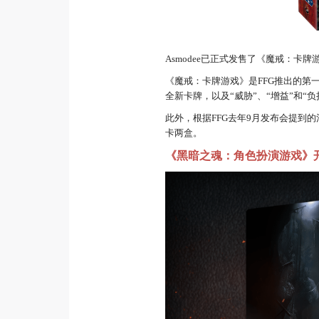
Asmodee已正式发售了《魔戒：
《魔戒：卡牌游戏》是FFG推出的第一
全新卡牌，以及“威胁”、“增益”和“
此外，根据FFG去年9月发布会提到
卡两盒。
《黑暗之魂：角色扮演游戏》