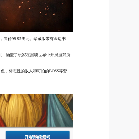
份，售价99.95美元。珍藏版带有金边书
0页，涵盖了玩家在黑魂世界中开展游戏所
角色，标志性的敌人和可怕的BOSS等套