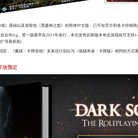
卡牌游戏》基础以及冒险包《黑森林之黯》的简体中文版，已可在官方和各大经销
款合作lcg，第一版最早在2011年发行。本次发售的新版本单盒游戏就可支持
负担”等新机制。
的消息，《魔戒：卡牌游戏》未来还计划以与《诡镇奇谈：卡牌版》相同的方式
开放预定