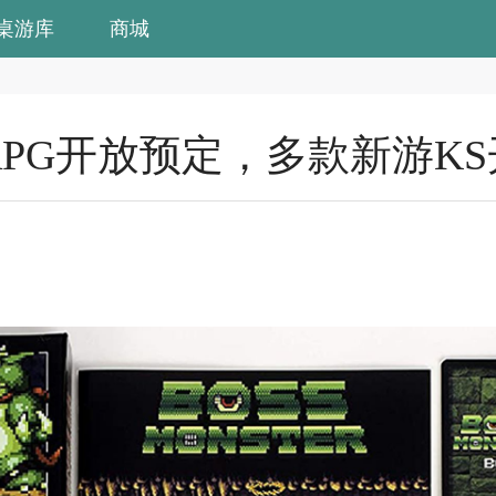
桌游库
商城
TRPG开放预定，多款新游K