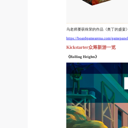
乌老师屡获殊荣的作品《奥丁的盛宴》已正
https://boardgamearena.com/gamepanel
Kickstarter众筹新游一览
《Rolling Heights》