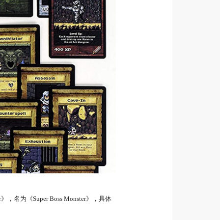
为《Super Boss Monster》，具体