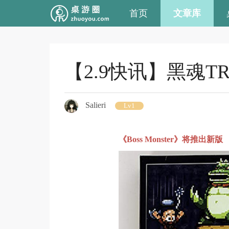
首页
文章库
【2.9快讯】黑魂
Salieri
Lv1
《Boss Monster》将推出新版