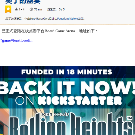
式登陆在线桌游平台Board Game Arena，地址如下：
?game=feastforodin