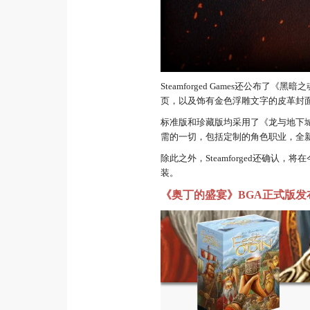
Steamforged Games还公布
页，以及饰有金色浮雕文字的皮革封
标准版和珍藏版均采用了《龙与地下城
需的一切，包括定制的角色职业，全
除此之外，Steamforged还确
装。
《奥丁的盛宴》BGA正式版发