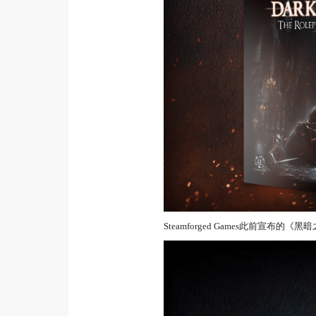
Steamforged Games此前宣