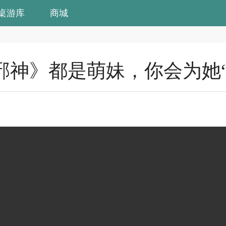
桌游库
商城
邪神》都是萌妹，你会为她“