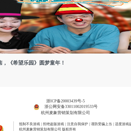
恼，《希望乐园》圆梦童年！
浙ICP备20003439号-5
浙公网安备33011002019533号
杭州麦象营销策划有限公司
抵制不良游戏
|
拒绝盗版游戏
|
注意自我保护
|
谨防受骗上当
|
适度游戏
杭州麦象营销策划有限公司 版权所有