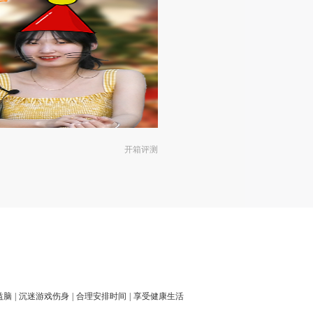
开箱评测
益脑
|
沉迷游戏伤身
|
合理安排时间
|
享受健康生活