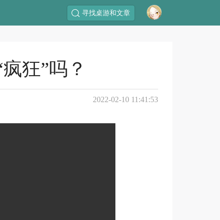
寻找桌游和文章
疯狂”吗？
2022-02-10 11:41:53