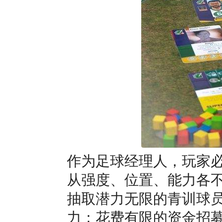
作为足球经理人，玩家
从强度、位置、能力各
抽取潜力无限的青训球
力；花费有限的资金招