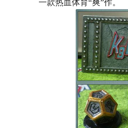
一款热血体育“爽”作。