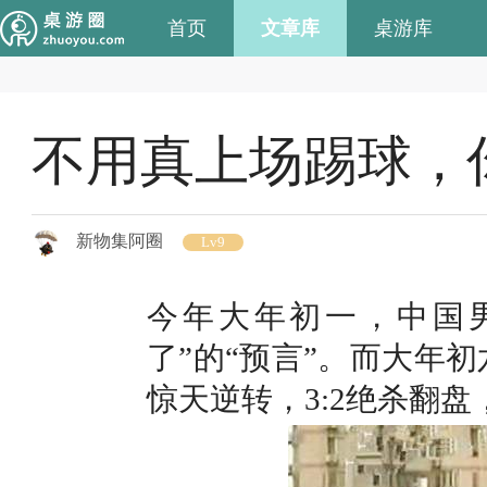
首页
文章库
桌游库
不用真上场踢球，
新物集阿圈
Lv9
今年大年初一，中国
了”的“预言”。而大年
惊天逆转，3:2绝杀翻盘