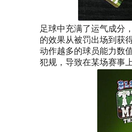
足球中充满了运气成分
的效果从被罚出场到获
动作越多的球员能力数
犯规，导致在某场赛事