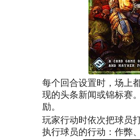
每个回合设置时，场上
现的头条新闻或锦标赛
励。
玩家行动时依次把球员
执行球员的行动：作弊