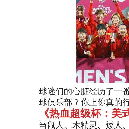
球迷们的心脏经历了一
球俱乐部？你上你真的
《热血超级杯：美
当鼠人、木精灵、矮人