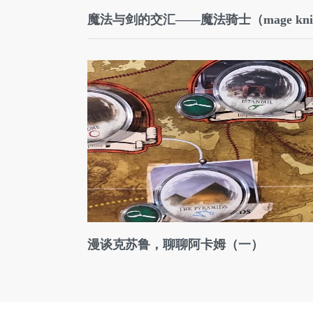
魔法与剑的交汇——魔法骑士（mage kni
漫谈克苏鲁，聊聊阿卡姆（一）