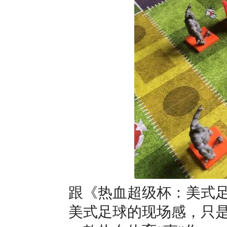
跟《热血超级杯：美式
美式足球的现场感，只