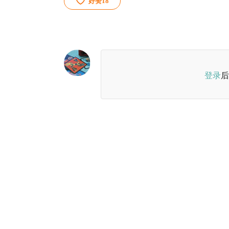
好赞
18
登录
后