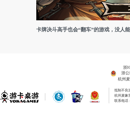
卡牌决斗高手也会“翻车”的游戏，没人
浙I
浙公网
杭州麦
抵制不良
杭州麦象
联系电话：0