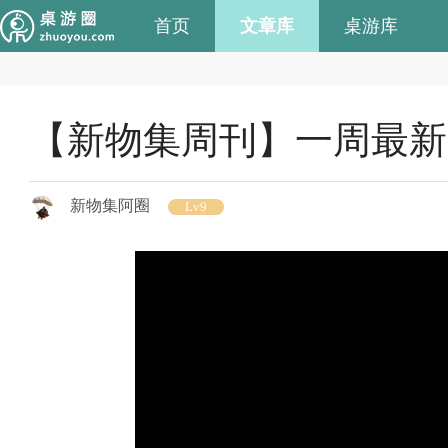
首页
文章库
桌游库
【新物集周刊】一周最新桌游
新物集阿圈
Lv9