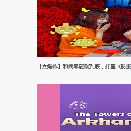
【盒爆炸】和病毒硬刚到底，打赢《防