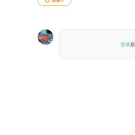
好赞
17
登录
后