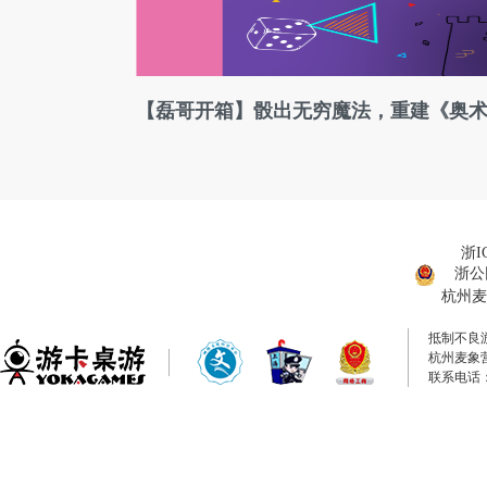
【磊哥开箱】骰出无穷魔法，重建《奥
浙I
浙公网
杭州麦
抵制不良
杭州麦象
联系电话：0