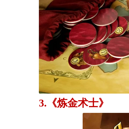
3.《炼金术士》