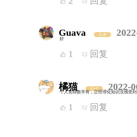
2
回复
Guava
2022
Lv8
好
1
回复
橘猫
2022-0
Lv1
个人觉得数学有，正经理化知识没感受到
1
回复