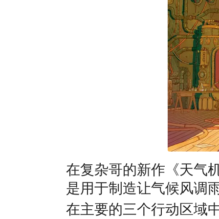
在复杂哥的新作《天气
是用于制造让气候风调
在主要的三个行动区域