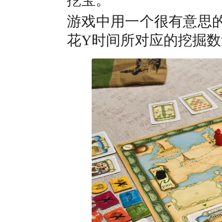
挖宝。
游戏中用一个很有意思
花Y时间所对应的挖掘数