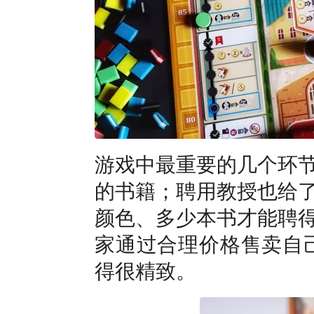
游戏中最重要的几个环
的书籍；聘用教授也给
颜色、多少本书才能聘
家通过合理价格售卖自己
得很精致。