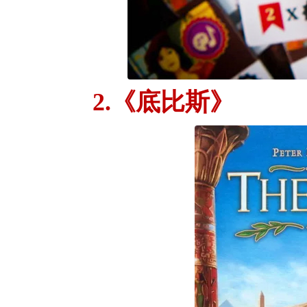
2.《底比斯》