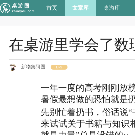
首页
文章库
桌游库
在桌游里学会了数
新物集阿圈
Lv9
一年一度的高考刚刚放
暑假最想做的恐怕就是
先别忙着扔书，俗话说“
来试试关于书籍与知识