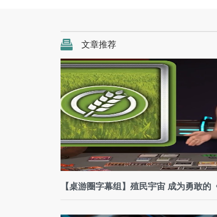
文章推荐
【桌游圈字幕组】殖民宇宙 成为勇敢的