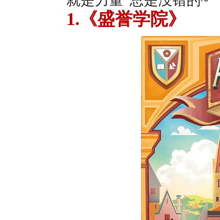
就是力量”总是没错的~
1.《盛誉学院》