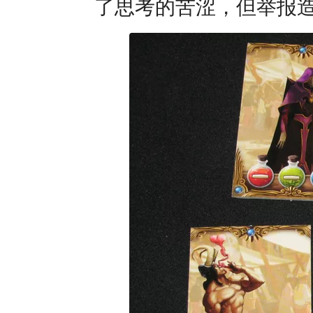
了思考的苦涩，但举报