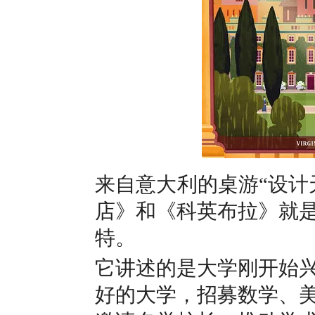
来自意大利的桌游“设计
店》和《科英布拉》就
特。
它讲述的是大学刚开始
好的大学，招募数学、