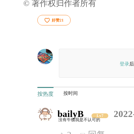
© 著作权归作者所有
好赞
21
登录
后
按时间
按热度
bailyB
2022
Lv7
没有牛顿我是不认可的