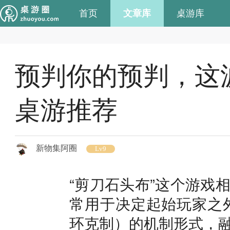
首页
文章库
桌游库
预判你的预判，这
桌游推荐
新物集阿圈
Lv9
“剪刀石头布”这个游戏
常用于决定起始玩家之外，猜
环克制）的机制形式，