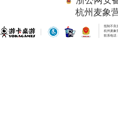
浙公网安备33
杭州麦象
抵制不良
杭州麦象
联系电话：0