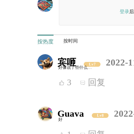
登录
后
按时间
按热度
宾咂
2022-1
Lv7
好像说了些什么…
3
回复
Guava
2022
Lv8
好