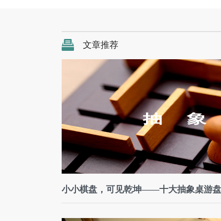
文章推荐
小小棋盘，可见乾坤——十大抽象桌游