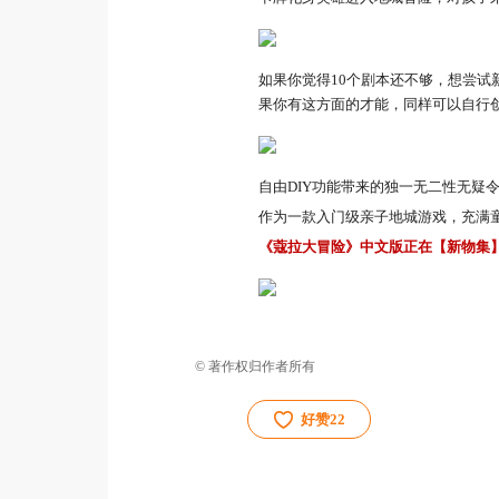
如果你觉得10个剧本还不够，想尝
果你有这方面的才能，同样可以自行
自由DIY功能带来的独一无二性无疑
作为一款入门级亲子地城游戏，充满
《蔻拉大冒险》中文版正在【新物集
© 著作权归作者所有
好赞
22