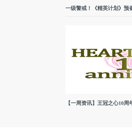
一级警戒！《精英计划》预
【一周资讯】王冠之心10周