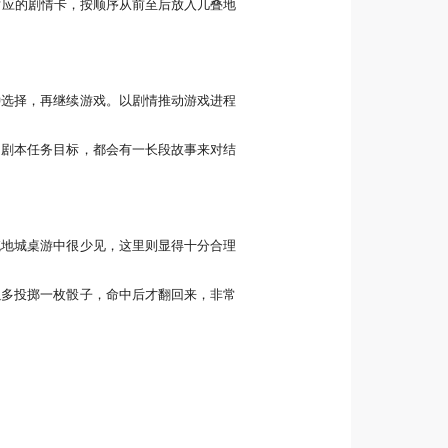
对应的剧情卡，按顺序从前至后放入几叠地
种选择，再继续游戏。以剧情推动游戏进程
了剧本任务目标，都会有一长段故事来对结
统地城桌游中很少见，这里则显得十分合理
以多投掷一枚骰子，命中后才翻回来，非常