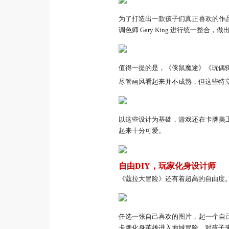
为了打造出一款孩子们真正喜欢的作
调色师 Gary King 进行统一
值得一提的是，《侠鼠魔途》《玩偶
尽管画风看起来并不成熟，但这些特
以这些设计为基础，游戏还在卡牌美
起来十分可爱。
自由DIY，玩家化身设计师
《蔻拉大冒险》还有着超高的自由度
任选一张自己喜欢的图片，起一个自
卡牌化身英雄进入地城冒险，对孩子