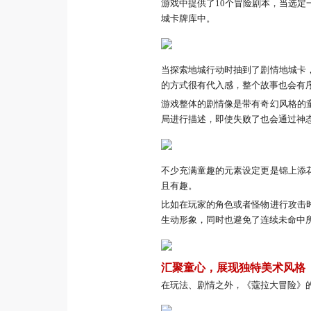
游戏中提供了10个冒险剧本，当选
城卡牌库中。
当探索地城行动时抽到了剧情地城卡
的方式很有代入感，整个故事也会有
游戏整体的剧情像是带有奇幻风格的
局进行描述，即使失败了也会通过神
不少充满童趣的元素设定更是锦上添
且有趣。
比如在玩家的角色或者怪物进行攻击
生动形象，同时也避免了连续未命中
汇聚童心，展现独特美术风格
在玩法、剧情之外，《蔻拉大冒险》