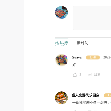
按时间
按热度
Guava
Lv8
2022
好
3
回复
猎人桌游民乐园店
L
平衡性能差不多一点吗，