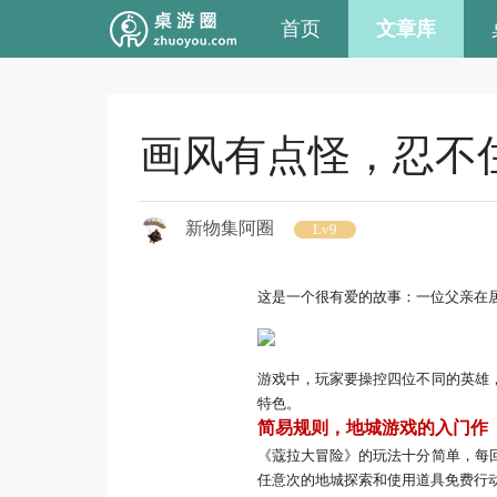
首页
文章库
画风有点怪，忍不
新物集阿圈
Lv9
这是一个很有爱的故事：一位父亲在
游戏中，玩家要操控四位不同的英雄
特色。
简易规则，地城游戏的入门作
《蔻拉大冒险》的玩法十分简单，每
任意次的地城探索和使用道具免费行