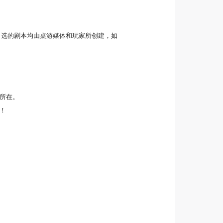
细选的剧本均由桌游媒体和玩家所创建，如
所在。
！