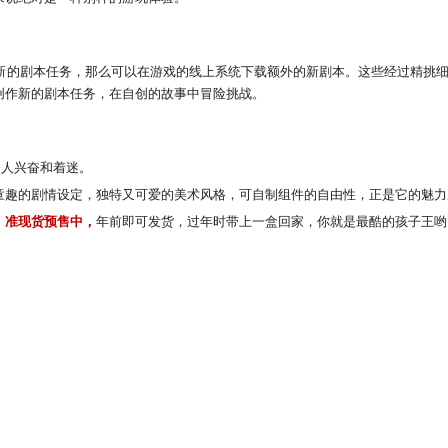
试新的剧本任务，那么可以在游戏的线上系统下载额外的新剧本。这些经过精挑
创作新的剧本任务，在自创的故事中冒险挑战。
令人兴奋和着迷。
童趣的剧情设定，独特又可爱的美术风格，可自制组件的自由性，正是它的魅力
】准现货预售中，
年前即可发货，过年时带上一盒回家，你就是最酷的孩子王哟