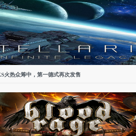
KS火热众筹中，第一德式再次发售