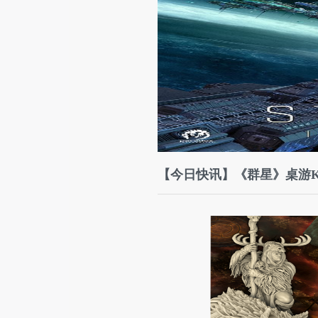
【今日快讯】《群星》桌游