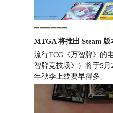
➖➖➖➖➖➖
MTGA 将推出 Steam 版
流行TCG《万智牌》的电子版本《
智牌竞技场》）将于5月2
年秋季上线要早得多。