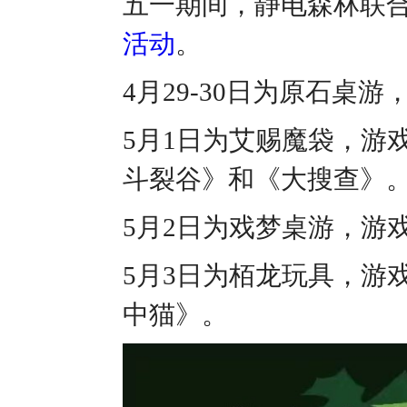
五一期间，静电森林联
活动
。
4月29-30日为原石
5月1日为艾赐魔袋，游
斗裂谷》和《大搜查》
5月2日为戏梦桌游，游
5月3日为栢龙玩具，游
中猫》。