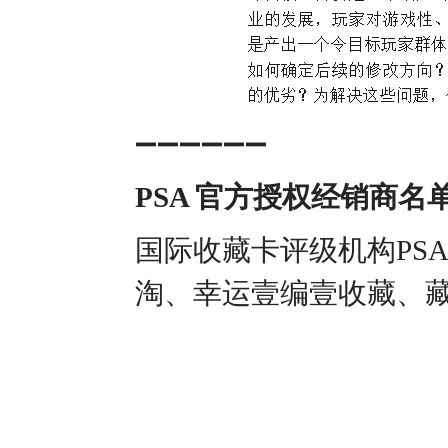
➖➖➖➖➖➖
PSA 官方授权经销商名
国际收藏卡评级机构PS
淘、幸运壹编壹收藏、