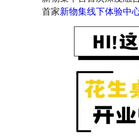
首家
新物集线下体验中