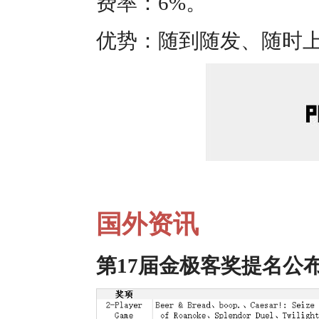
费率：6%。
优势：随到随发、随时上拍、Go
国外资讯
第17届金极客奖提名公