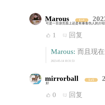
Marous
202
Lv1
可是一百游页面上还是有暴食伤人的介绍
1
回复
Marous:
而且现在
2023-05-14 10:31:53
mirrorball
Lv5
好
0
回复