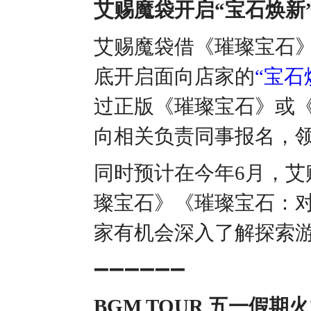
艾赐魔袋开启“宝石焕新
艾赐魔袋借《璀璨宝石》
底开启面向店家的
“宝石
过正版《璀璨宝石》或《
向相关负责同事报名，
同时预计在今年6月，
璨宝石》《璀璨宝石：对
家有机会深入了解探索
➖➖➖➖➖➖
BGM TOUR 五一假期