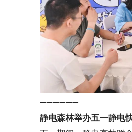
➖➖➖➖➖➖
静电森林举办五一静电