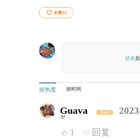
好赞
53
登录
后
按时间
按热度
Guava
2023
Lv8
好
1
回复