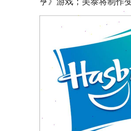
亨》游戏；美泰将制作变