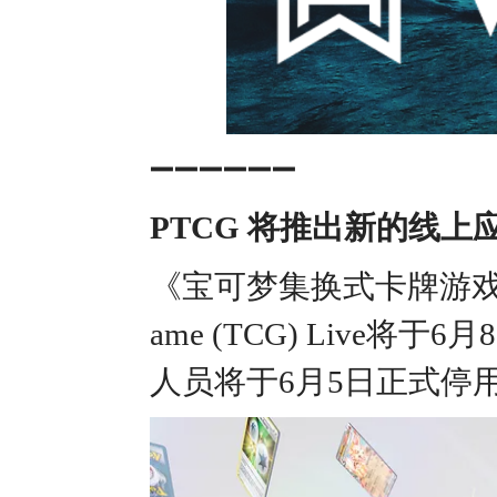
➖➖➖➖➖➖
PTCG 将推出新的线上
《宝可梦集换式卡牌游戏》的全新
ame (TCG) Liv
人员将于6月5日正式停用名为T