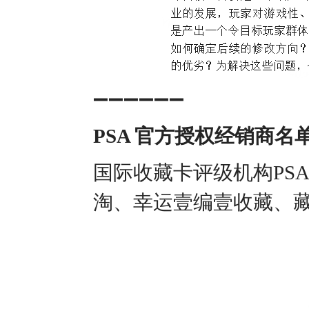
➖➖➖➖➖➖
PSA 官方授权经销商名
国际收藏卡评级机构PS
淘、幸运壹编壹收藏、