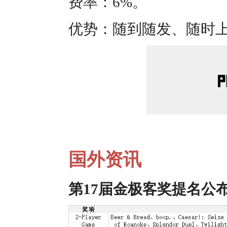
费率：6%。
优势：随到随发、随时上拍、Go
国外资讯
第17届金极客奖提名公