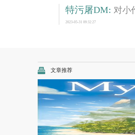
特污屠DM:
对小
2023-05-31 09:32:27
文章推荐