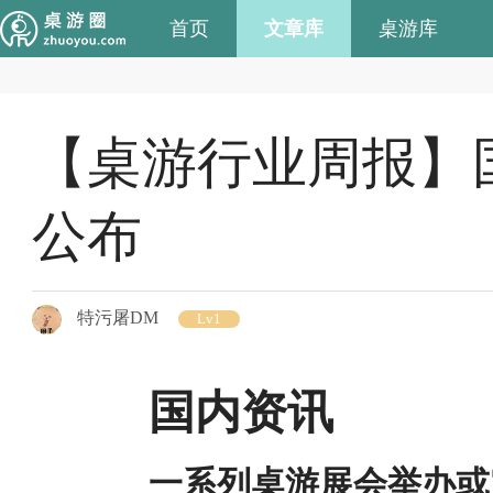
首页
文章库
桌游库
【桌游行业周报】
公布
特污屠DM
Lv1
国内资讯
一系列桌游展会举办或