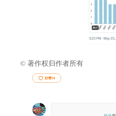
© 著作权归作者所有
好赞
58
登录
后