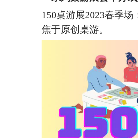
150桌游展2023春
焦于原创桌游。