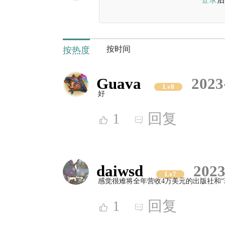
按时间
按热度
Guava
2023
Lv8
好
1
回复
daiwsd
2023
Lv7
感觉很难将全年营收4万美元的出版社和“
1
回复