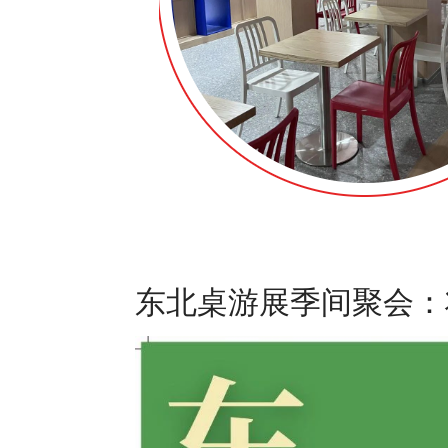
东北桌游展季间聚会：将