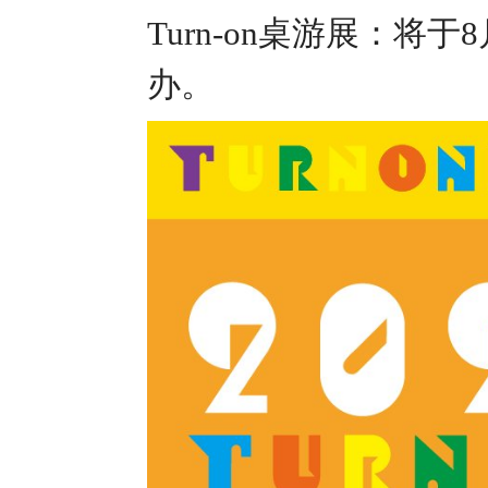
Turn-on桌游展：将
办。