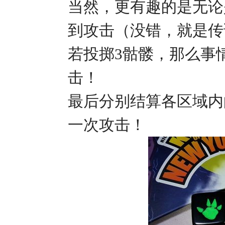
当然，更有趣的是无论
到攻击（没错，就是传
若投掷3骷髅，那么事
击！
最后分别结算各区域内
一次攻击！