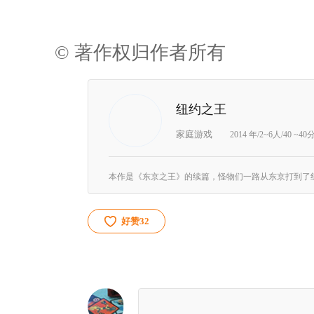
© 著作权归作者所有
纽约之王
家庭游戏
2014 年/2~6人/40 ~4
好赞
32