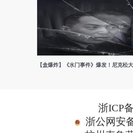
【盒爆炸】《水门事件》爆发！尼克松
浙ICP备
浙公网安备33