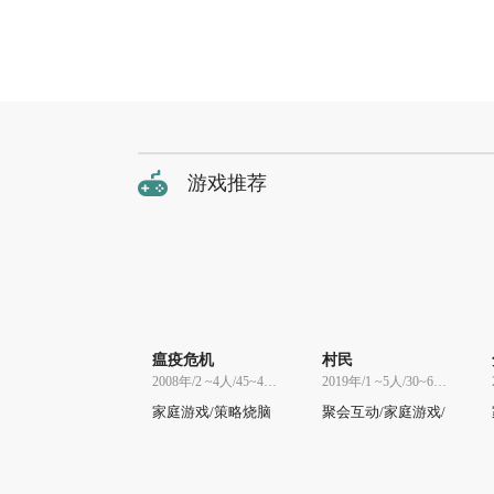
游戏推荐
瘟疫危机
村民
2008年/2 ~4人/45~45分
2019年/1 ~5人/30~60分
家庭游戏/策略烧脑
聚会互动/家庭游戏/
策略烧脑