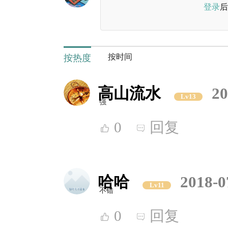
登录
后
按时间
按热度
高山流水
20
Lv13
强
0
回复
哈哈
2018-0
Lv11
不错
0
回复