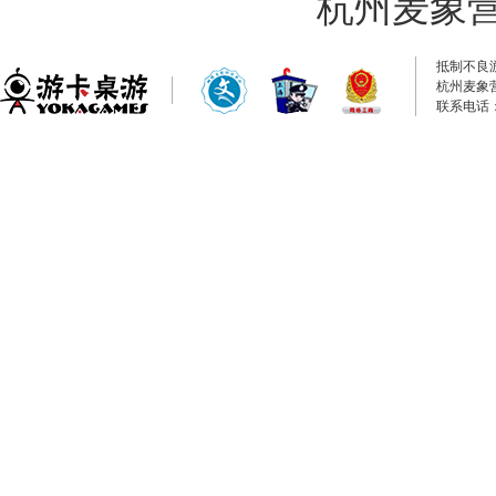
杭州麦象
抵制不良
杭州麦象
联系电话：0