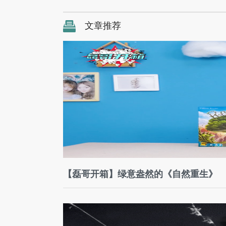
文章推荐
【磊哥开箱】绿意盎然的《自然重生》